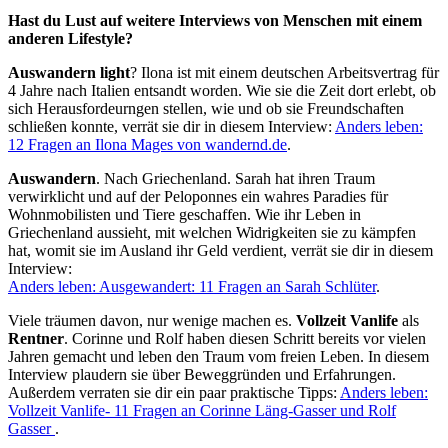
Hast du Lust auf weitere Interviews von Menschen mit einem
anderen Lifestyle?
Auswandern light
? Ilona ist mit einem deutschen Arbeitsvertrag für
4 Jahre nach Italien entsandt worden. Wie sie die Zeit dort erlebt, ob
sich Herausfordeurngen stellen, wie und ob sie Freundschaften
schließen konnte, verrät sie dir in diesem Interview:
Anders leben:
12 Fragen an Ilona Mages von wandernd.de
.
Auswandern
. Nach Griechenland. Sarah hat ihren Traum
verwirklicht und auf der Peloponnes ein wahres Paradies für
Wohnmobilisten und Tiere geschaffen. Wie ihr Leben in
Griechenland aussieht, mit welchen Widrigkeiten sie zu kämpfen
hat, womit sie im Ausland ihr Geld verdient, verrät sie dir in diesem
Interview:
Anders leben: Ausgewandert: 11 Fragen an Sarah Schlüter
.
Viele träumen davon, nur wenige machen es.
Vollzeit Vanlife
als
Rentner
. Corinne und Rolf haben diesen Schritt bereits vor vielen
Jahren gemacht und leben den Traum vom freien Leben. In diesem
Interview plaudern sie über Beweggründen und Erfahrungen.
Außerdem verraten sie dir ein paar praktische Tipps:
Anders leben:
Vollzeit Vanlife- 11 Fragen an Corinne Läng-Gasser und Rolf
Gasser
.