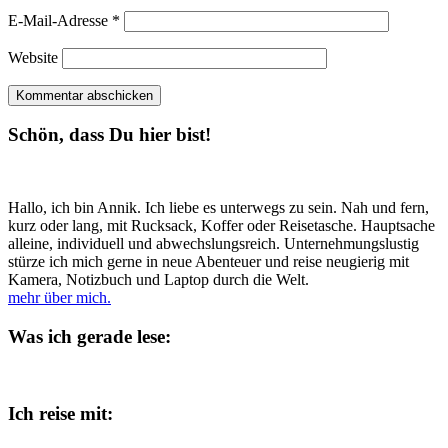
E-Mail-Adresse
*
Website
Schön, dass Du hier bist!
Hallo, ich bin Annik. Ich liebe es unterwegs zu sein. Nah und fern,
kurz oder lang, mit Rucksack, Koffer oder Reisetasche. Hauptsache
alleine, individuell und abwechslungsreich. Unternehmungslustig
stürze ich mich gerne in neue Abenteuer und reise neugierig mit
Kamera, Notizbuch und Laptop durch die Welt.
mehr über mich.
Was ich gerade lese:
Ich reise mit: