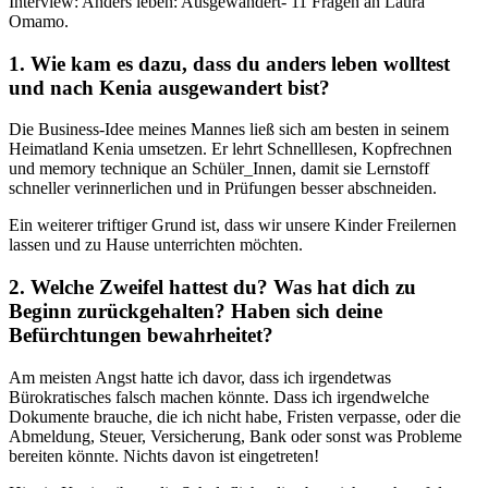
Interview: Anders leben: Ausgewandert- 11 Fragen an Laura
Omamo.
1. Wie kam es dazu, dass du anders leben wolltest
und nach Kenia ausgewandert bist?
Die Business-Idee meines Mannes ließ sich am besten in seinem
Heimatland Kenia umsetzen. Er lehrt Schnelllesen, Kopfrechnen
und memory technique an Schüler_Innen, damit sie Lernstoff
schneller verinnerlichen und in Prüfungen besser abschneiden.
Ein weiterer triftiger Grund ist, dass wir unsere Kinder Freilernen
lassen und zu Hause unterrichten möchten.
2.
Welche Zweifel hattest du?
Was hat dich zu
Beginn zurückgehalten? Haben sich deine
Befürchtungen bewahrheitet?
Am meisten Angst hatte ich davor, dass ich irgendetwas
Bürokratisches falsch machen könnte. Dass ich irgendwelche
Dokumente brauche, die ich nicht habe, Fristen verpasse, oder die
Abmeldung, Steuer, Versicherung, Bank oder sonst was Probleme
bereiten könnte. Nichts davon ist eingetreten!