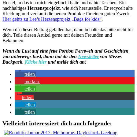
Hostel, in das ich mich eingebucht hatte und nähte Taschen. Ein
nachhaltiges
Herzensprojekt
, wie sich herausstelle. Er recycelt alte
Kleidung und verkauft die neuen Produkte für einen guten Zweck.
Hier gehts zu Lee’s Herzensprojekt „Bags for kids“
.
Wenn dir dieser Beitrag gefallen hat, dann behalte das bitte nicht für
dich. Teile diesen Artikel gerne mit deinen Freunden und
Bekannten.
Wenn du Lust auf eine fette Portion Fernweh und Geschichten
von unterwegs hast, dann hol dir den
Newsletter
von Misses
Backpack.
Klicke hier
und melde dich an!
teilen
merken
teilen
teilen
teilen
teilen
Vielleicht interessiert dich auch folgende: