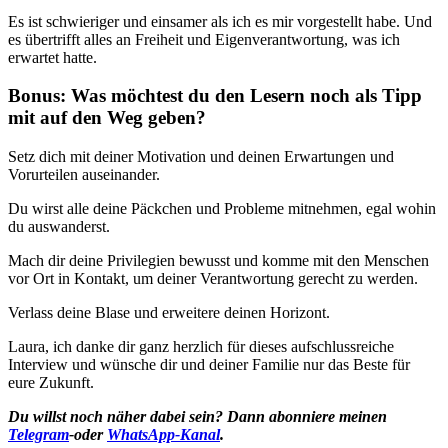
Es ist schwieriger und einsamer als ich es mir vorgestellt habe. Und
es übertrifft alles an Freiheit und Eigenverantwortung, was ich
erwartet hatte.
Bonus: Was möchtest du den Lesern noch als Tipp
mit auf den Weg geben?
Setz dich mit deiner Motivation und deinen Erwartungen und
Vorurteilen auseinander.
Du wirst alle deine Päckchen und Probleme mitnehmen, egal wohin
du auswanderst.
Mach dir deine Privilegien bewusst und komme mit den Menschen
vor Ort in Kontakt, um deiner Verantwortung gerecht zu werden.
Verlass deine Blase und erweitere deinen Horizont.
Laura, ich danke dir ganz herzlich für dieses aufschlussreiche
Interview und wünsche dir und deiner Familie nur das Beste für
eure Zukunft.
Du willst noch näher dabei sein? Dann abonniere meinen
Telegram
-oder
WhatsApp-Kanal
.