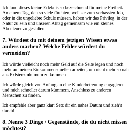
Ich fand dieses kleine Erlebnis so bezeichnend für meine Freiheit.
An einem Tag, den so viele fürchten, weil sie zum verhassten Job,
oder in die ungeliebte Schule müssen, haben wir das Privileg, in der
Natur zu sein und unseren Alltag gemeinsam wie ein kleines
Abenteuer zu gestalten.
7. Würdest du mit deinem jetzigen Wissen etwas
anders machen? Welche Fehler würdest du
vermeiden?
Ich würde vielleicht noch mehr Geld auf die Seite legen und noch
mehr an meinen Einkommensquellen arbeiten, um nicht mehr so nah
ans Existenzminimum zu kommen.
Ich würde gleich von Anfang an eine Kinderbetreuung engagieren
und mich schneller darum kümmern, Anschluss zu anderen
Menschen zu finden.
Ich empfehle aber ganz klar: Setz dir ein nahes Datum und zieh’s
durch!
8. Nenne 3 Dinge / Gegenstände, die du nicht missen
möchtest?