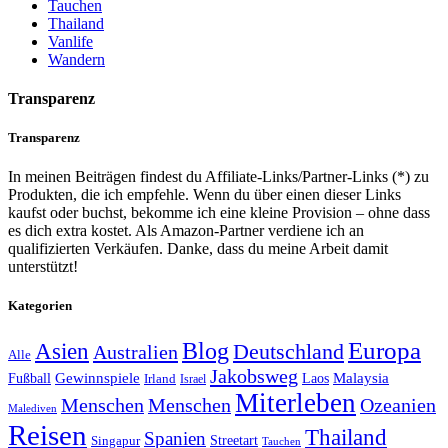
Tauchen
Thailand
Vanlife
Wandern
Transparenz
Transparenz
In meinen Beiträgen findest du Affiliate-Links/Partner-Links (*) zu
Produkten, die ich empfehle. Wenn du über einen dieser Links
kaufst oder buchst, bekomme ich eine kleine Provision – ohne dass
es dich extra kostet. Als Amazon-Partner verdiene ich an
qualifizierten Verkäufen. Danke, dass du meine Arbeit damit
unterstützt!
Kategorien
Europa
Asien
Blog
Deutschland
Australien
Alle
Jakobsweg
Gewinnspiele
Malaysia
Fußball
Laos
Irland
Israel
Miterleben
Menschen
Menschen
Ozeanien
Malediven
Reisen
Thailand
Spanien
Streetart
Singapur
Tauchen