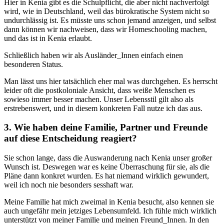
Hier in Kenia gibt es die Schulpflicht, die aber nicht nachverfolgt
wird, wie in Deutschland, weil das bürokratische System nicht so
undurchlässig ist. Es müsste uns schon jemand anzeigen, und selbst
dann können wir nachweisen, dass wir Homeschooling machen,
und das ist in Kenia erlaubt.
Schließlich haben wir als Ausländer_Innen einfach einen
besonderen Status.
Man lässt uns hier tatsächlich eher mal was durchgehen. Es herrscht
leider oft die postkoloniale Ansicht, dass weiße Menschen es
sowieso immer besser machen. Unser Lebensstil gilt also als
erstrebenswert, und in diesem konkreten Fall nutze ich das aus.
3. Wie haben deine Familie, Partner und Freunde
auf diese Entscheidung reagiert?
Sie schon lange, dass die Auswanderung nach Kenia unser großer
Wunsch ist. Deswegen war es keine Überraschung für sie, als die
Pläne dann konkret wurden. Es hat niemand wirklich gewundert,
weil ich noch nie besonders sesshaft war.
Meine Familie hat mich zweimal in Kenia besucht, also kennen sie
auch ungefähr mein jetziges Lebensumfeld. Ich fühle mich wirklich
unterstützt von meiner Familie und meinen Freund_Innen. In den