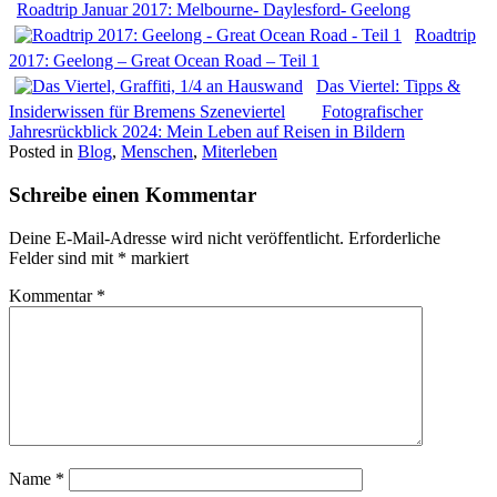
Roadtrip Januar 2017: Melbourne- Daylesford- Geelong
Roadtrip
2017: Geelong – Great Ocean Road – Teil 1
Das Viertel: Tipps &
Insiderwissen für Bremens Szeneviertel
Fotografischer
Jahresrückblick 2024: Mein Leben auf Reisen in Bildern
Posted in
Blog
,
Menschen
,
Miterleben
Schreibe einen Kommentar
Deine E-Mail-Adresse wird nicht veröffentlicht.
Erforderliche
Felder sind mit
*
markiert
Kommentar
*
Name
*