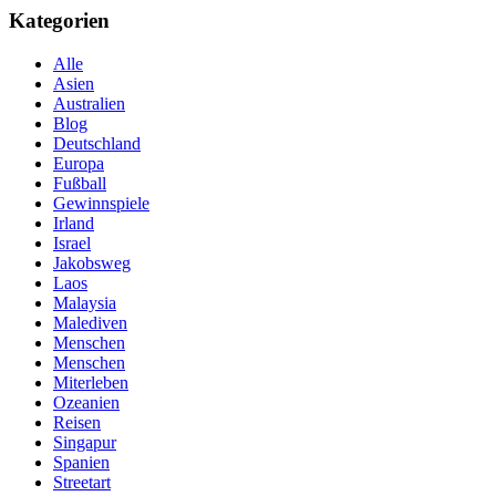
Kategorien
Alle
Asien
Australien
Blog
Deutschland
Europa
Fußball
Gewinnspiele
Irland
Israel
Jakobsweg
Laos
Malaysia
Malediven
Menschen
Menschen
Miterleben
Ozeanien
Reisen
Singapur
Spanien
Streetart