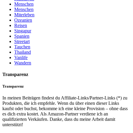
Menschen
Menschen
Miterleben
Ozeanien
Reisen
Singapur
Spanien
Streetart
Tauchen
Thailand
Vanlife
Wandern
Transparenz
Transparenz
In meinen Beiträgen findest du Affiliate-Links/Partner-Links (*) zu
Produkten, die ich empfehle. Wenn du über einen dieser Links
kaufst oder buchst, bekomme ich eine kleine Provision – ohne dass
es dich extra kostet. Als Amazon-Partner verdiene ich an
qualifizierten Verkäufen. Danke, dass du meine Arbeit damit
unterstützt!