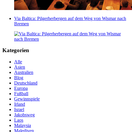
Via Baltica: Pilgerherbergen auf dem Weg von Wismar nach
Bremen
Kategorien
Alle
Asien
Australien
Blog
Deutschland
Europa
Fußball
Gewinnspiele
Irland
Israel
Jakobsweg
Laos
Malaysia
Malediven