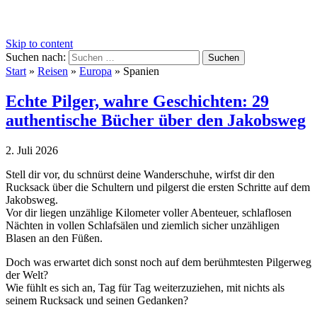
Skip to content
Suchen nach:
Start
»
Reisen
»
Europa
»
Spanien
Echte Pilger, wahre Geschichten: 29
authentische Bücher über den Jakobsweg
2. Juli 2026
Stell dir vor, du schnürst deine Wanderschuhe, wirfst dir den
Rucksack über die Schultern und pilgerst die ersten Schritte auf dem
Jakobsweg.
Vor dir liegen unzählige Kilometer voller Abenteuer, schlaflosen
Nächten in vollen Schlafsälen und ziemlich sicher unzähligen
Blasen an den Füßen.
Doch was erwartet dich sonst noch auf dem berühmtesten Pilgerweg
der Welt?
Wie fühlt es sich an, Tag für Tag weiterzuziehen, mit nichts als
seinem Rucksack und seinen Gedanken?