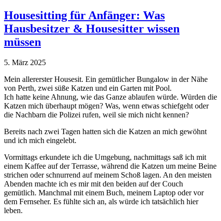
Housesitting für Anfänger: Was
Hausbesitzer & Housesitter wissen
müssen
5. März 2025
Mein allererster Housesit. Ein gemütlicher Bungalow in der Nähe
von Perth, zwei süße Katzen und ein Garten mit Pool.
Ich hatte keine Ahnung, wie das Ganze ablaufen würde. Würden die
Katzen mich überhaupt mögen? Was, wenn etwas schiefgeht oder
die Nachbarn die Polizei rufen, weil sie mich nicht kennen?
Bereits nach zwei Tagen hatten sich die Katzen an mich gewöhnt
und ich mich eingelebt.
Vormittags erkundete ich die Umgebung, nachmittags saß ich mit
einem Kaffee auf der Terrasse, während die Katzen um meine Beine
strichen oder schnurrend auf meinem Schoß lagen. An den meisten
Abenden machte ich es mir mit den beiden auf der Couch
gemütlich. Manchmal mit einem Buch, meinem Laptop oder vor
dem Fernseher. Es fühlte sich an, als würde ich tatsächlich hier
leben.