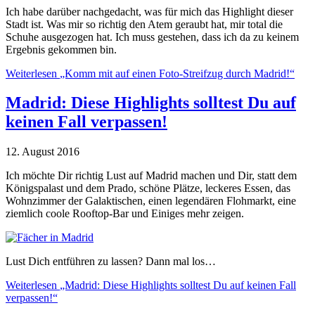
Ich habe darüber nachgedacht, was für mich das Highlight dieser
Stadt ist. Was mir so richtig den Atem geraubt hat, mir total die
Schuhe ausgezogen hat. Ich muss gestehen, dass ich da zu keinem
Ergebnis gekommen bin.
Weiterlesen
„Komm mit auf einen Foto-Streifzug durch Madrid!“
Madrid: Diese Highlights solltest Du auf
keinen Fall verpassen!
12. August 2016
Ich möchte Dir richtig Lust auf Madrid machen und Dir, statt dem
Königspalast und dem Prado, schöne Plätze, leckeres Essen, das
Wohnzimmer der Galaktischen, einen legendären Flohmarkt, eine
ziemlich coole Rooftop-Bar und Einiges mehr zeigen.
Lust Dich entführen zu lassen? Dann mal los…
Weiterlesen
„Madrid: Diese Highlights solltest Du auf keinen Fall
verpassen!“