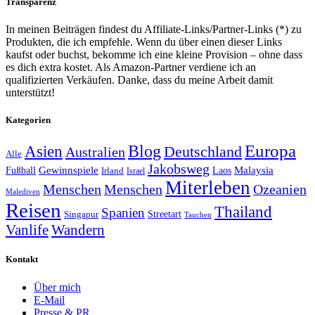
Transparenz
In meinen Beiträgen findest du Affiliate-Links/Partner-Links (*) zu
Produkten, die ich empfehle. Wenn du über einen dieser Links
kaufst oder buchst, bekomme ich eine kleine Provision – ohne dass
es dich extra kostet. Als Amazon-Partner verdiene ich an
qualifizierten Verkäufen. Danke, dass du meine Arbeit damit
unterstützt!
Kategorien
Europa
Asien
Blog
Deutschland
Australien
Alle
Jakobsweg
Gewinnspiele
Malaysia
Fußball
Laos
Irland
Israel
Miterleben
Menschen
Menschen
Ozeanien
Malediven
Reisen
Thailand
Spanien
Streetart
Singapur
Tauchen
Vanlife
Wandern
Kontakt
Über mich
E-Mail
Presse & PR