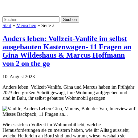
Skip
Suchen
to
nach:
Start
»
Menschen
»
Seite 2
content
Anders leben: Vollzeit-Vanlife im selbst
ausgebauten Kastenwagen- 11 Fragen an
Gina Wildeshaus & Marcus Hoffmann
von 2 on the go
10. August 2023
Anders leben. Vollzeit-Vanlife. Gina und Marcus haben im Frühjahr
2023 den großen Schritt gewagt, ihre Wohnung aufgegeben und
sind in Balu, ihr selbst gebautes Wohnmobil gezogen.
Wie es sich so Vollzeit im Wohnmobil lebt, welche
Herausforderungen sie zu meistern haben, wie ihr Alltag aussieht,
welche Helferlein an Bord sind und warum, wieso, weshalb sie