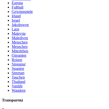
Europa
Fußball
Gewinnspiele
Irland
Israel
Jakobsweg
Laos
Malaysia
Malediven
Menschen
Menschen
Miterleben
Ozeanien
Reisen
Singapur
Spanien
Streetart
Tauchen
Thailand
Vanlife
Wandern
Transparenz