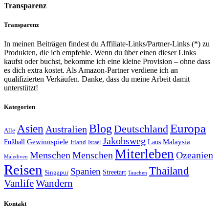
Transparenz
Transparenz
In meinen Beiträgen findest du Affiliate-Links/Partner-Links (*) zu
Produkten, die ich empfehle. Wenn du über einen dieser Links
kaufst oder buchst, bekomme ich eine kleine Provision – ohne dass
es dich extra kostet. Als Amazon-Partner verdiene ich an
qualifizierten Verkäufen. Danke, dass du meine Arbeit damit
unterstützt!
Kategorien
Europa
Asien
Blog
Deutschland
Australien
Alle
Jakobsweg
Gewinnspiele
Malaysia
Fußball
Laos
Irland
Israel
Miterleben
Menschen
Menschen
Ozeanien
Malediven
Reisen
Thailand
Spanien
Streetart
Singapur
Tauchen
Vanlife
Wandern
Kontakt