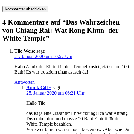
4 Kommentare auf “
Das Wahrzeichen
von Chiang Rai: Wat Rong Khun- der
White Temple
”
Tilo Weise
sagt:
21. Januar 2020 um 10:57 Uhr
Hallo Annik der Eintritt in den Tempel kostet jetzt schon 100
Bath! Es war trotzdem phantastisch da!
Antworten
Annik Gilles
sagt:
25. Januar 2020 um 06:21 Uhr
Hallo Tilo,
das ist ja eine „rasante“ Entwicklung! Ich war Anfang
Dezember dort und musste 50 Baht Eintritt für den
White Temple bezahlen.
Vor zwei Jahren war es noch kostenlos…Aber wie Du