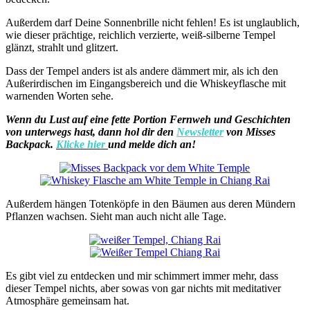
Außerdem darf Deine Sonnenbrille nicht fehlen! Es ist unglaublich,
wie dieser prächtige, reichlich verzierte, weiß-silberne Tempel
glänzt, strahlt und glitzert.
Dass der Tempel anders ist als andere dämmert mir, als ich den
Außerirdischen im Eingangsbereich und die Whiskeyflasche mit
warnenden Worten sehe.
Wenn du Lust auf eine fette Portion Fernweh und Geschichten
von unterwegs hast, dann hol dir den
Newsletter
von Misses
Backpack.
Klicke hier
und melde dich an!
Außerdem hängen Totenköpfe in den Bäumen aus deren Mündern
Pflanzen wachsen. Sieht man auch nicht alle Tage.
Es gibt viel zu entdecken und mir schimmert immer mehr, dass
dieser Tempel nichts, aber sowas von gar nichts mit meditativer
Atmosphäre gemeinsam hat.