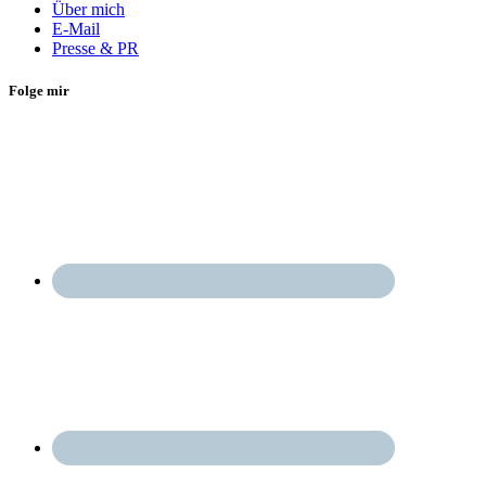
Über mich
E-Mail
Presse & PR
Folge mir