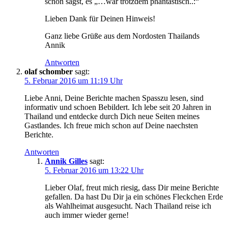
schon sagst, es „…war trotzdem phantastisch..:“
Lieben Dank für Deinen Hinweis!
Ganz liebe Grüße aus dem Nordosten Thailands
Annik
Antworten
olaf schomber
sagt:
5. Februar 2016 um 11:19 Uhr
Liebe Anni, Deine Berichte machen Spasszu lesen, sind
informativ und schoen Bebildert. Ich lebe seit 20 Jahren in
Thailand und entdecke durch Dich neue Seiten meines
Gastlandes. Ich freue mich schon auf Deine naechsten
Berichte.
Antworten
Annik Gilles
sagt:
5. Februar 2016 um 13:22 Uhr
Lieber Olaf, freut mich riesig, dass Dir meine Berichte
gefallen. Da hast Du Dir ja ein schönes Fleckchen Erde
als Wahlheimat ausgesucht. Nach Thailand reise ich
auch immer wieder gerne!