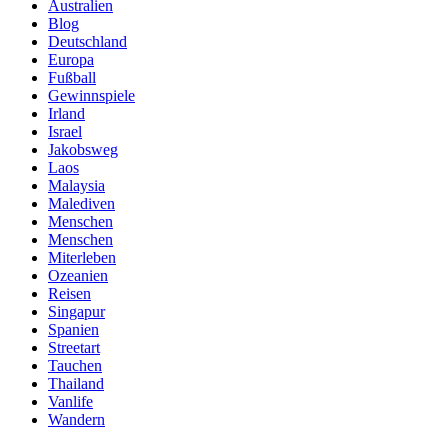
Australien
Blog
Deutschland
Europa
Fußball
Gewinnspiele
Irland
Israel
Jakobsweg
Laos
Malaysia
Malediven
Menschen
Menschen
Miterleben
Ozeanien
Reisen
Singapur
Spanien
Streetart
Tauchen
Thailand
Vanlife
Wandern