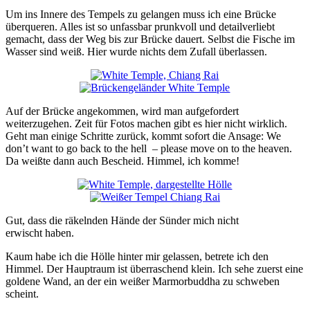
Um ins Innere des Tempels zu gelangen muss ich eine Brücke
überqueren. Alles ist so unfassbar prunkvoll und detailverliebt
gemacht, dass der Weg bis zur Brücke dauert. Selbst die Fische im
Wasser sind weiß. Hier wurde nichts dem Zufall überlassen.
Auf der Brücke angekommen, wird man aufgefordert
weiterzugehen. Zeit für Fotos machen gibt es hier nicht wirklich.
Geht man einige Schritte zurück, kommt sofort die Ansage: We
don’t want to go back to the hell – please move on to the heaven.
Da weißte dann auch Bescheid. Himmel, ich komme!
Gut, dass die räkelnden Hände der Sünder mich nicht
erwischt haben.
Kaum habe ich die Hölle hinter mir gelassen, betrete ich den
Himmel. Der Hauptraum ist überraschend klein. Ich sehe zuerst eine
goldene Wand, an der ein weißer Marmorbuddha zu schweben
scheint.