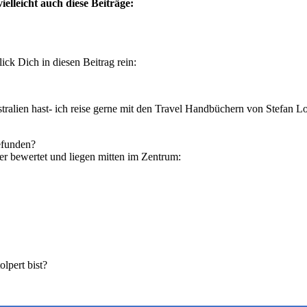
ielleicht auch diese Beiträge:
ick Dich in diesen Beitrag rein:
ralien hast- ich reise gerne mit den Travel Handbüchern von Stefan Lo
efunden?
er bewertet und liegen mitten im Zentrum:
lpert bist?