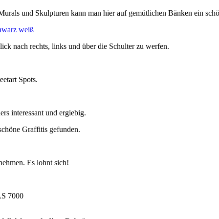
 Murals und Skulpturen kann man hier auf gemütlichen Bänken ein schö
ick nach rechts, links und über die Schulter zu werfen.
eetart Spots.
rs interessant und ergiebig.
schöne Graffitis gefunden.
 nehmen. Es lohnt sich!
TAS 7000