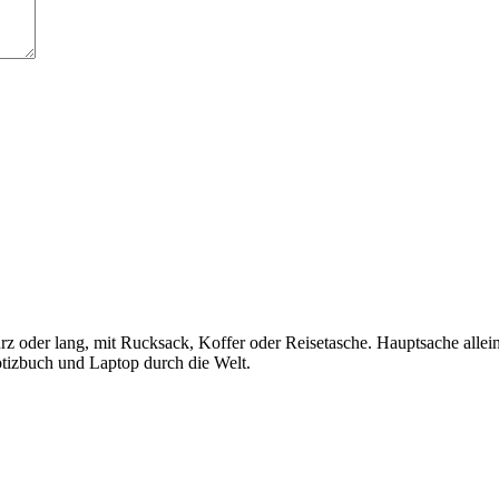
kurz oder lang, mit Rucksack, Koffer oder Reisetasche. Hauptsache alle
otizbuch und Laptop durch die Welt.