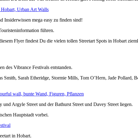
und Insiderwissen mega easy zu finden sind!
Touristeninformation führen.
diesem Flyer findest Du die vielen tollen Streetart Spots in Hobart zi
n des Vibrance Festivals entstanden.
 Smith, Sarah Etheridge, Stormie Mills, Tom O’Hern, Jade Pollard, Bo
 und Argyle Street und der Bathurst Street und Davey Street liegen.
schen Hauptstadt vorbei.
eetart in Hobart.