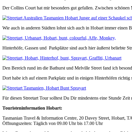
Der Collins Court hat mir besonders gut gefallen. Zwischen schönen
Wie auch in anderen Städten lohnt sich auch in Hobart immer einen Bl
Hinterhöfe, Gassen und Parkplätze sind auch hier äußerst beliebte Str
Den Bereich rund im die Bathurst und Melville Street fand ich besonde
Dort habe ich auf einem Parkplatz und in einigen Hinterhöfen richtig 
Für diesen Streetart Tour solltest Du Dir mindestens eine Stunde Zeit
Touristeninformation Hobart:
Tasmanian Travel & Information Centre, 20 Davey Street, Hobart, 
Öffnungszeiten: Täglich von 09.00 Uhr bis 17.00 Uhr