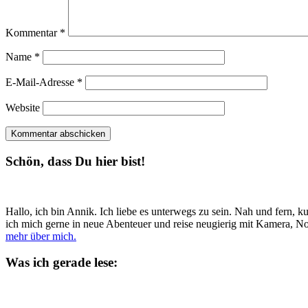
Kommentar
*
Name
*
E-Mail-Adresse
*
Website
Schön, dass Du hier bist!
Hallo, ich bin Annik. Ich liebe es unterwegs zu sein. Nah und fern, 
ich mich gerne in neue Abenteuer und reise neugierig mit Kamera, N
mehr über mich.
Was ich gerade lese: