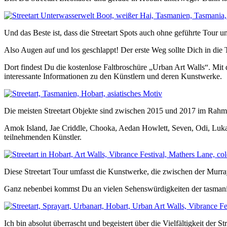
Und das Beste ist, dass die Streetart Spots auch ohne geführte Tour 
Also Augen auf und los geschlappt! Der erste Weg sollte Dich in die 
Dort findest Du die kostenlose Faltbroschüre „Urban Art Walls“. Mit 
interessante Informationen zu den Künstlern und deren Kunstwerke.
Die meisten Streetart Objekte sind zwischen 2015 und 2017 im Rahme
Amok Island, Jae Criddle, Chooka, Aedan Howlett, Seven, Odi, Lukas
teilnehmenden Künstler.
Diese Streetart Tour umfasst die Kunstwerke, die zwischen der Murray
Ganz nebenbei kommst Du an vielen Sehenswürdigkeiten der tasmani
Ich bin absolut überrascht und begeistert über die Vielfältigkeit der Str