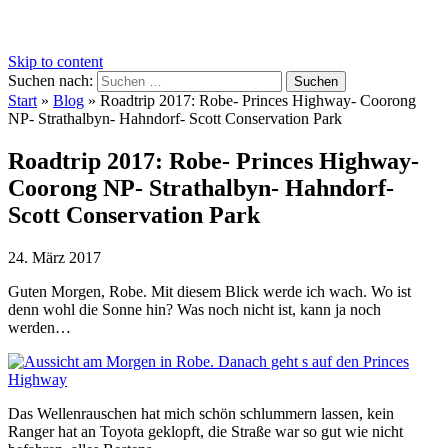
Skip to content
Suchen nach:
Start
»
Blog
»
Roadtrip 2017: Robe- Princes Highway- Coorong
NP- Strathalbyn- Hahndorf- Scott Conservation Park
Roadtrip 2017: Robe- Princes Highway-
Coorong NP- Strathalbyn- Hahndorf-
Scott Conservation Park
24. März 2017
Guten Morgen, Robe. Mit diesem Blick werde ich wach. Wo ist
denn wohl die Sonne hin? Was noch nicht ist, kann ja noch
werden…
Das Wellenrauschen hat mich schön schlummern lassen, kein
Ranger hat an Toyota geklopft, die Straße war so gut wie nicht