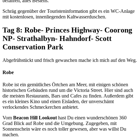
befahren, alles Bestens.
Schräg gegenüber der Touristeninformation gibt es ein WC-Anlage
mit kostenlosen, innenliegenden Kaltwasserduschen.
Tag 8: Robe- Princes Highway- Coorong
NP- Strathalbyn- Hahndorf- Scott
Conservation Park
Abgefrühstückt und frisch gewaschen mache ich mich auf den Weg.
Robe
Robe ist ein gemütliches Örtchen am Meer, mit einigen schönen
historischen Gebäuden rund um die Victoria Street. Hier sind auch
die meisten Restaurants, Bars und Cafes zu finden. Außerdem gibt
es ein kleines Kino und einen Eisladen, der unverschämt
verlockendes Schmeckerchen anbietet.
Vom
Beacon Hill Lookout
hast Du einen wunderschönen 360
Grad Blick auf Robe und die Umgebung. Zugegeben, mit
Sonnenschein wäre es noch toller gewesen, aber was willst Du
machen.