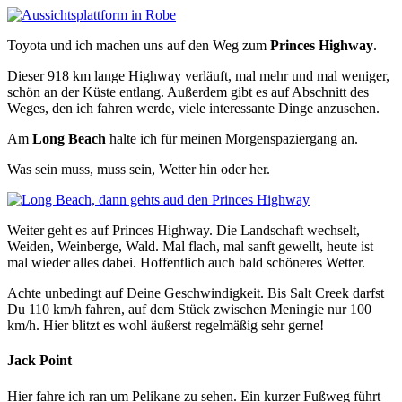
Toyota und ich machen uns auf den Weg zum
Princes Highway
.
Dieser 918 km lange Highway verläuft, mal mehr und mal weniger,
schön an der Küste entlang. Außerdem gibt es auf Abschnitt des
Weges, den ich fahren werde, viele interessante Dinge anzusehen.
Am
Long Beach
halte ich für meinen Morgenspaziergang an.
Was sein muss, muss sein, Wetter hin oder her.
Weiter geht es auf Princes Highway. Die Landschaft wechselt,
Weiden, Weinberge, Wald. Mal flach, mal sanft gewellt, heute ist
mal wieder alles dabei. Hoffentlich auch bald schöneres Wetter.
Achte unbedingt auf Deine Geschwindigkeit. Bis Salt Creek darfst
Du 110 km/h fahren, auf dem Stück zwischen Meningie nur 100
km/h. Hier blitzt es wohl äußerst regelmäßig sehr gerne!
Jack Point
Hier fahre ich ran um Pelikane zu sehen. Ein kurzer Fußweg führt