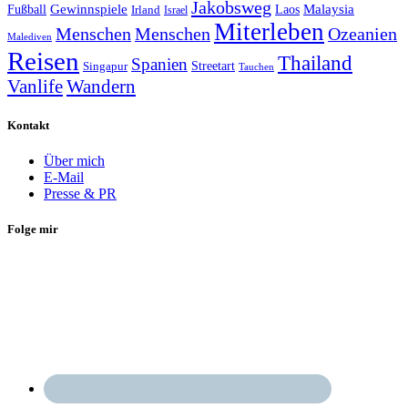
Jakobsweg
Gewinnspiele
Malaysia
Fußball
Laos
Irland
Israel
Miterleben
Menschen
Menschen
Ozeanien
Malediven
Reisen
Thailand
Spanien
Streetart
Singapur
Tauchen
Vanlife
Wandern
Kontakt
Über mich
E-Mail
Presse & PR
Folge mir