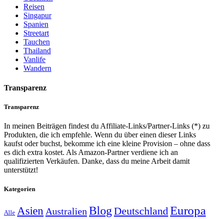
Reisen
Singapur
Spanien
Streetart
Tauchen
Thailand
Vanlife
Wandern
Transparenz
Transparenz
In meinen Beiträgen findest du Affiliate-Links/Partner-Links (*) zu
Produkten, die ich empfehle. Wenn du über einen dieser Links
kaufst oder buchst, bekomme ich eine kleine Provision – ohne dass
es dich extra kostet. Als Amazon-Partner verdiene ich an
qualifizierten Verkäufen. Danke, dass du meine Arbeit damit
unterstützt!
Kategorien
Europa
Asien
Blog
Deutschland
Australien
Alle