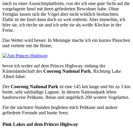
mich zu einer Aussichtsplattform, von der ich eine gute Sicht auf die
vorgelagerte Insel mit ihren gefiederten Bewohner habe. Ohne
Fernglas lassen sich die Vögel aber nicht wirklich beobachten.
Dafür ist die Insel dann doch zu weit entfernt. Aber immerhin, ich
höre sie, ich rieche sie und ich sehe sie als weiße Kleckse in der
Ferne.
Das Wetter wird besser. In Meningie mache ich ein kurzes Päuschen
und vertrete mir die Beine,
bevor ich weiter auf dem Princes Highway, entlang der
Küstenlandschaft des
Coorong National Park
, Richtung Lake
Albert fahre.
Der
Coorong National Park
ist eine 145 km lange und bis zu 3 km
breite, sehr salzhaltige Lagune. In diesem Nationalpark leben
haufenweise Pelikane, Ibisse und angeblich 200 weitere Vogelarten.
Für die nächsten Stunden begleiten mich Pelikane und andere
gefiederte Freunde und bunte Seen.
Pink Lakes auf dem Princes Highway