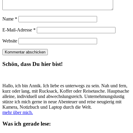
Name
*
E-Mail-Adresse
*
Website
Schön, dass Du hier bist!
Hallo, ich bin Annik. Ich liebe es unterwegs zu sein. Nah und fern,
kurz oder lang, mit Rucksack, Koffer oder Reisetasche. Hauptsache
alleine, individuell und abwechslungsreich. Unternehmungslustig
stürze ich mich gerne in neue Abenteuer und reise neugierig mit
Kamera, Notizbuch und Laptop durch die Welt.
mehr über mich.
Was ich gerade lese: