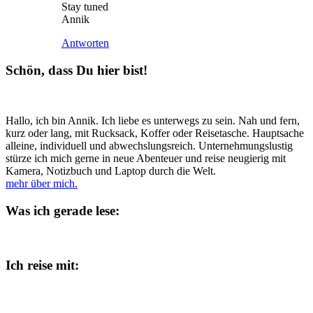
Stay tuned
Annik
Antworten
Schön, dass Du hier bist!
Hallo, ich bin Annik. Ich liebe es unterwegs zu sein. Nah und fern,
kurz oder lang, mit Rucksack, Koffer oder Reisetasche. Hauptsache
alleine, individuell und abwechslungsreich. Unternehmungslustig
stürze ich mich gerne in neue Abenteuer und reise neugierig mit
Kamera, Notizbuch und Laptop durch die Welt.
mehr über mich.
Was ich gerade lese:
Ich reise mit: