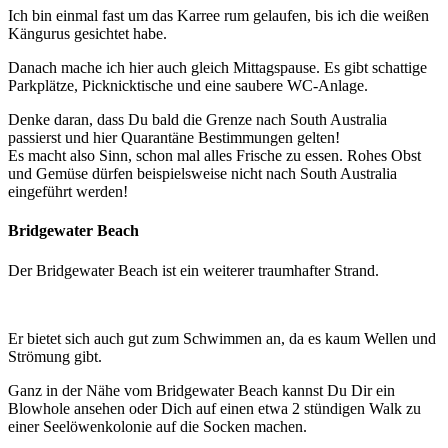
Ich bin einmal fast um das Karree rum gelaufen, bis ich die weißen
Kängurus gesichtet habe.
Danach mache ich hier auch gleich Mittagspause. Es gibt schattige
Parkplätze, Picknicktische und eine saubere WC-Anlage.
Denke daran, dass Du bald die Grenze nach South Australia
passierst und hier Quarantäne Bestimmungen gelten!
Es macht also Sinn, schon mal alles Frische zu essen. Rohes Obst
und Gemüse dürfen beispielsweise nicht nach South Australia
eingeführt werden!
Bridgewater Beach
Der Bridgewater Beach ist ein weiterer traumhafter Strand.
Er bietet sich auch gut zum Schwimmen an, da es kaum Wellen und
Strömung gibt.
Ganz in der Nähe vom Bridgewater Beach kannst Du Dir ein
Blowhole ansehen oder Dich auf einen etwa 2 stündigen Walk zu
einer Seelöwenkolonie auf die Socken machen.