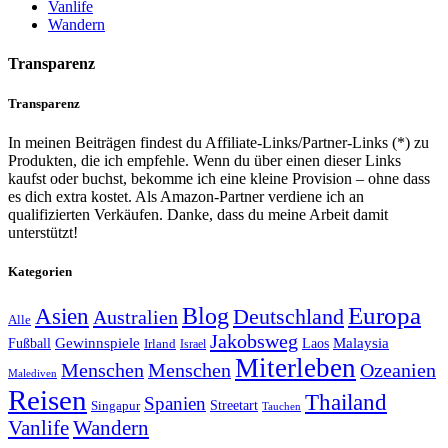
Vanlife
Wandern
Transparenz
Transparenz
In meinen Beiträgen findest du Affiliate-Links/Partner-Links (*) zu
Produkten, die ich empfehle. Wenn du über einen dieser Links
kaufst oder buchst, bekomme ich eine kleine Provision – ohne dass
es dich extra kostet. Als Amazon-Partner verdiene ich an
qualifizierten Verkäufen. Danke, dass du meine Arbeit damit
unterstützt!
Kategorien
Europa
Asien
Blog
Deutschland
Australien
Alle
Jakobsweg
Gewinnspiele
Malaysia
Fußball
Laos
Irland
Israel
Miterleben
Menschen
Menschen
Ozeanien
Malediven
Reisen
Thailand
Spanien
Streetart
Singapur
Tauchen
Vanlife
Wandern