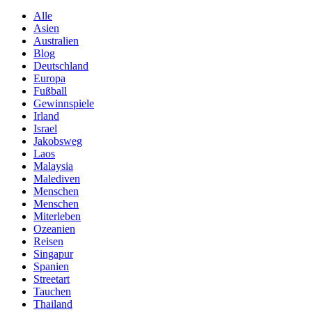
Alle
Asien
Australien
Blog
Deutschland
Europa
Fußball
Gewinnspiele
Irland
Israel
Jakobsweg
Laos
Malaysia
Malediven
Menschen
Menschen
Miterleben
Ozeanien
Reisen
Singapur
Spanien
Streetart
Tauchen
Thailand