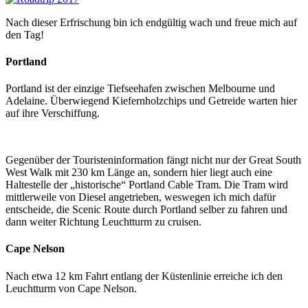
Nach dieser Erfrischung bin ich endgültig wach und freue mich auf
den Tag!
Portland
Portland ist der einzige Tiefseehafen zwischen Melbourne und
Adelaine. Überwiegend Kiefernholzchips und Getreide warten hier
auf ihre Verschiffung.
Gegenüber der Touristeninformation fängt nicht nur der Great South
West Walk mit 230 km Länge an, sondern hier liegt auch eine
Haltestelle der „historische“ Portland Cable Tram. Die Tram wird
mittlerweile von Diesel angetrieben, weswegen ich mich dafür
entscheide, die Scenic Route durch Portland selber zu fahren und
dann weiter Richtung Leuchtturm zu cruisen.
Cape Nelson
Nach etwa 12 km Fahrt entlang der Küstenlinie erreiche ich den
Leuchtturm von Cape Nelson.