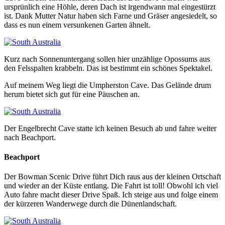
ursprünlich eine Höhle, deren Dach ist irgendwann mal eingestürzt
ist. Dank Mutter Natur haben sich Farne und Gräser angesiedelt, so
dass es nun einem versunkenen Garten ähnelt.
Kurz nach Sonnenuntergang sollen hier unzählige Opossums aus
den Felsspalten krabbeln. Das ist bestimmt ein schönes Spektakel.
Auf meinem Weg liegt die Umpherston Cave. Das Gelände drum
herum bietet sich gut für eine Päuschen an.
Der Engelbrecht Cave statte ich keinen Besuch ab und fahre weiter
nach Beachport.
Beachport
Der Bowman Scenic Drive führt Dich raus aus der kleinen Ortschaft
und wieder an der Küste entlang. Die Fahrt ist toll! Obwohl ich viel
Auto fahre macht dieser Drive Spaß. Ich steige aus und folge einem
der kürzeren Wanderwege durch die Dünenlandschaft.