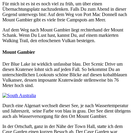
Für mich ist es ist es noch viel zu früh, um über einen
Übernachtungsplatz nachzudenken. Falls Du zum Abend in dieser
Gegend unterwegs bist: Auf dem Weg von Port Mac Donnell nach
Mount Gambier gibt es viele freie Campspots am Meer.
Auf dem Weg nach Mount Gambier liegt rechterhand der Mount
Schank. Wenn Du Lust hast, kannst Du, auf einem markierten
Walking Trail, den erloschenen Vulkan besteigen.
Mount Gambier
Der Blue Lake ist wirklich unfassbar blau. Der Scenic Drive um
diesen Kratersee lohnt sich auf jeden Fall. So bekommst Du an
unterschiedlichen Lookouts schöne Blicke auf diesen kobaltblauen
Vulkansee, dessen imposante Kraterwände stellenweise bis 76
Meter hoch sind.
Durch eine Algenart wechselt dieser See, je nach Wassertemperatur
und Jahreszeit, seine Farbe von blau in grau. Der See dient übrigens
auch als Wasserversorgung für den Ort Mount Gambier.
In der Ortschaft, ganz in der Nähe der Town Hall, statte ich dem
Cave Garden einen kurzen Besuch ab. Der Cave Garden war