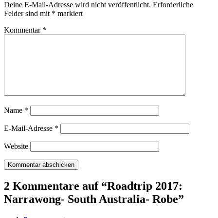
Deine E-Mail-Adresse wird nicht veröffentlicht.
Erforderliche
Felder sind mit
*
markiert
Kommentar
*
Name
*
E-Mail-Adresse
*
Website
2 Kommentare auf “
Roadtrip 2017:
Narrawong- South Australia- Robe
”