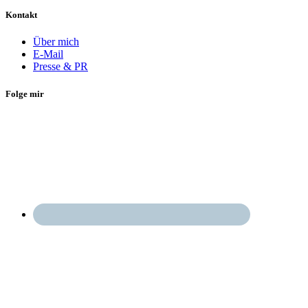
Kontakt
Über mich
E-Mail
Presse & PR
Folge mir