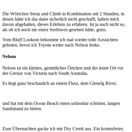
Die Wörtchen Steep und Climb in Kombination mit 2 Stunden, in
denen hätte ich das dann sicherlich nicht geschafft, haben mich
davon abgehalten, dieses Erlebnis zu erfahren. Ist ja auch nicht so,
als ob ich noch nie einen Seelöwen gesehen hätte, grins.
Vom Bluff Lookout bekomme ich mal wieder tolle Aussichten
geboten, bevor ich Toyota weiter nach Nelson lenke.
Nelson
Nelson ist ein kleines, gemütliches Örtchen und der letzte Ort vor
der Grenze von Victoria nach South Australia.
Es liegt ganz beschaulich an einem Fluss, dem Glenelg River,
und hat mit dem Ocean Beach einen unfassbar schönen, langen
Sandstrand zu bieten.
Zum Übernachten gucke ich mir Dry Creek aus. Ein kostenfreier,