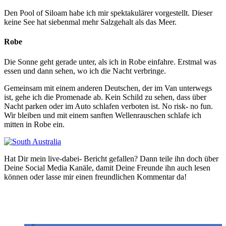
Den Pool of Siloam habe ich mir spektakulärer vorgestellt. Dieser
keine See hat siebenmal mehr Salzgehalt als das Meer.
Robe
Die Sonne geht gerade unter, als ich in Robe einfahre. Erstmal was
essen und dann sehen, wo ich die Nacht verbringe.
Gemeinsam mit einem anderen Deutschen, der im Van unterwegs
ist, gehe ich die Promenade ab. Kein Schild zu sehen, dass über
Nacht parken oder im Auto schlafen verboten ist. No risk- no fun.
Wir bleiben und mit einem sanften Wellenrauschen schlafe ich
mitten in Robe ein.
Hat Dir mein live-dabei- Bericht gefallen? Dann teile ihn doch über
Deine Social Media Kanäle, damit Deine Freunde ihn auch lesen
können oder lasse mir einen freundlichen Kommentar da!