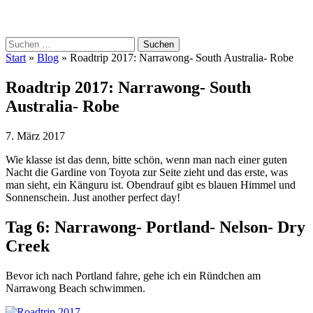
Skip
Suchen
to
nach:
Start
»
Blog
»
Roadtrip 2017: Narrawong- South Australia- Robe
content
Roadtrip 2017: Narrawong- South
Australia- Robe
7. März 2017
Wie klasse ist das denn, bitte schön, wenn man nach einer guten
Nacht die Gardine von Toyota zur Seite zieht und das erste, was
man sieht, ein Känguru ist. Obendrauf gibt es blauen Himmel und
Sonnenschein. Just another perfect day!
Tag 6: Narrawong- Portland- Nelson- Dry
Creek
Bevor ich nach Portland fahre, gehe ich ein Ründchen am
Narrawong Beach schwimmen.