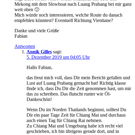
Mekong mit dem Slowboat nach Luang Prabang bei mir ganz
weit oben 🙂
Mich würde noch interessieren, welche Route du danach
empfehlen könntest? Eventuell Richtung Vientiane?
Danke und viele Grüße
Fabian
Antworten
Annik Gilles
sagt:
5. Dezember 2019 um 04:05 Uhr
Hallo Fabian,
das freut mich voll, dass Dir mein Bericht gefallen und
Lust auf Luang Prabang gemacht hat! Richtig klasse
finde ich, dass Du Dir die Zeit genommen hast, um mir
das zu schreiben. Das flutscht runter wie Öl-
Dankeschön!
Wenn Du im Norden Thailands beginnst, solltest Du
Dir ein paar Tage Zeit für Chiang Mai und durchaus
auch einen Tag für Chiang Rai nehmen.
Zu Chiang Mai und Umgebung habe ich recht viel
geschrieben, ich bin übrigens gerade dort, und in