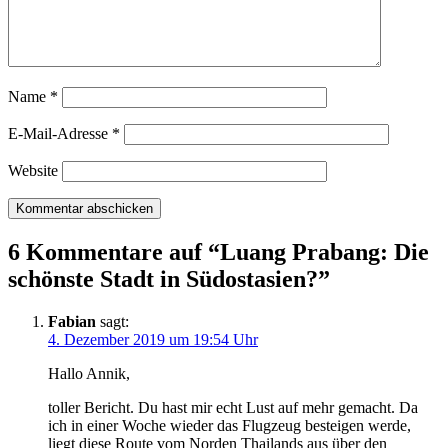
Name
*
E-Mail-Adresse
*
Website
6 Kommentare auf “
Luang Prabang: Die
schönste Stadt in Südostasien?
”
Fabian
sagt:
4. Dezember 2019 um 19:54 Uhr
Hallo Annik,
toller Bericht. Du hast mir echt Lust auf mehr gemacht. Da
ich in einer Woche wieder das Flugzeug besteigen werde,
liegt diese Route vom Norden Thailands aus über den