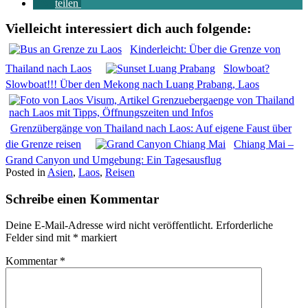
teilen
Vielleicht interessiert dich auch folgende:
Kinderleicht: Über die Grenze von
Thailand nach Laos
Slowboat?
Slowboat!!! Über den Mekong nach Luang Prabang, Laos
Grenzübergänge von Thailand nach Laos: Auf eigene Faust über
die Grenze reisen
Chiang Mai –
Grand Canyon und Umgebung: Ein Tagesausflug
Posted in
Asien
,
Laos
,
Reisen
Schreibe einen Kommentar
Deine E-Mail-Adresse wird nicht veröffentlicht.
Erforderliche
Felder sind mit
*
markiert
Kommentar
*