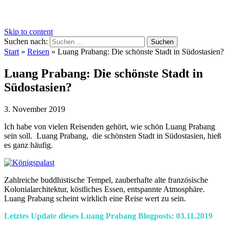
Skip to content
Suchen nach:
Start
»
Reisen
»
Luang Prabang: Die schönste Stadt in Südostasien?
Luang Prabang: Die schönste Stadt in
Südostasien?
3. November 2019
Ich habe von vielen Reisenden gehört, wie schön Luang Prabang
sein soll. Luang Prabang, die schönsten Stadt in Südostasien, hieß
es ganz häufig.
Zahlreiche buddhistische Tempel, zauberhafte alte französische
Kolonialarchitektur, köstliches Essen, entspannte Atmosphäre.
Luang Prabang scheint wirklich eine Reise wert zu sein.
Letztes Update dieses Luang Prabang Blogposts: 03.11.2019