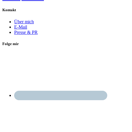
Kontakt
Über mich
E-Mail
Presse & PR
Folge mir