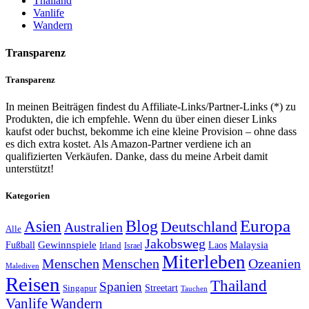
Thailand
Vanlife
Wandern
Transparenz
Transparenz
In meinen Beiträgen findest du Affiliate-Links/Partner-Links (*) zu
Produkten, die ich empfehle. Wenn du über einen dieser Links
kaufst oder buchst, bekomme ich eine kleine Provision – ohne dass
es dich extra kostet. Als Amazon-Partner verdiene ich an
qualifizierten Verkäufen. Danke, dass du meine Arbeit damit
unterstützt!
Kategorien
Europa
Asien
Blog
Deutschland
Australien
Alle
Jakobsweg
Gewinnspiele
Malaysia
Fußball
Laos
Irland
Israel
Miterleben
Menschen
Menschen
Ozeanien
Malediven
Reisen
Thailand
Spanien
Streetart
Singapur
Tauchen
Vanlife
Wandern