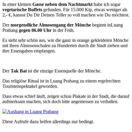
In einer kleinen
Gasse neben dem Nachtmarkt
habe ich sogar
vegetarische Buffets
gefunden. Für 15.000 Kip, etwas weniger als
2,- €, kannst Du Dir Deinen Teller so voll machen wie Du möchtest.
Der
morgendliche Almosengang der Mönche
beginnt inLuang
Prabang
gegen 06.00 Uhr
in der Früh.
Es sieht sehr schön aus, wie die ganz in orange gekleideten Mönche
mit ihren Almosenschalen zu Hunderten durch die Stadt ziehen und
ihre Essengaben empfangen.
Der
Tak Bat
ist die einzige Essenquelle der Mönche.
Das religiöse Ritual ist in Luang Prabang zu einem regelrechten
Touristenspektakel geworden.
Dass etwas schief läuft, zeigen schon Plakate in der Stadt, die darauf
aufmerksam machen, sich doch bitte angemessen zu verhalten.
Diese Aufrufe dazu helfen allerdings nur bedingt.