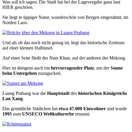
Was soll ich sagen: Die Stadt hat bei der Lagevergabe ganz laut
HIER geschrien.
Sie liegt in üppiger Natur, wunderschön von Bergen eingerahmt, im
Norden Laos.
Und als ob das noch nicht genug ist, liegt das historische Zentrum
auf einer kleinen Halbinsel.
Auf einer Seite fließt der Nam Khan, auf der anderen der Mekong.
Hier ist übrigens auch ein
hervorragender Platz
, um der
Sonne
beim Untergehen
zuzugucken.
Luang Prabang war die
Hauptstadt
des
historischen Königreichs
Lan Xang
.
Das gemütliche Städtchen hat
etwa
47.000 Einwohner
und wurde
1995
zum
UNSECO Weltkulturerbe
ernannt.