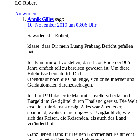
LG Robert
Antworten
Annik Gilles
sagt:
10. November 2019 um 03:06 Uhr
Sawadee kha Robert,
klasse, dass Dir mein Luang Prabang Bericht gefallen
hat.
Ich kann mir gut vorstellen, dass Laos Ende der 90’er
Jahre einfach toll zu bereisen gewesen ist. Um diese
Erlebnisse beneide ich Dich.
Obendrauf noch die Challenge, sich ohne Internet und
Geldautomaten durchzuschlagen.
Ich bin 1991 das erste Mal mit Travellerschecks und
Bargeld im Geldgürtel durch Thailand gereist. Die Welt
erschien mir damals riesig. Alles war Abenteuer,
spannend, exotisch und ungewiss. Unglaublich, wie
sich das Reisen, die Reisenden, als auch das Land
verändert hat.
Ganz lieben Dank für Deinen Kommentar! Es tut echt
gut, ein nettes Feedback zu bekommen.