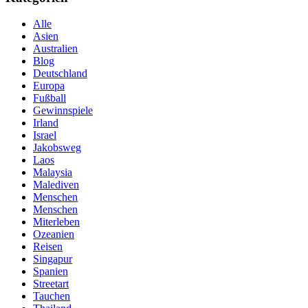
Alle
Asien
Australien
Blog
Deutschland
Europa
Fußball
Gewinnspiele
Irland
Israel
Jakobsweg
Laos
Malaysia
Malediven
Menschen
Menschen
Miterleben
Ozeanien
Reisen
Singapur
Spanien
Streetart
Tauchen