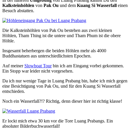
In der näheren
Umgebung
von Luang Prabang kannst Du den
Kalksteinhöhlen
von
Pak Ou
und dem
Kuang Si Wasserfall
einen
Besuch abstatten.
Die Kalksteinhöhlen von Pak Ou bestehen aus zwei kleinen
Höhlen, Tham Thing ist die untere und Tham Phum ist die obere
Höhle.
Insgesamt beherbergen die beiden Höhlen mehr als 4000
Buddhastatuen aus unterschiedlichsten Epochen.
Auf meiner
Slowboat Tour
bin ich am Eingang vorbei gekommen.
Ein Stopp war leider nicht vorgesehen.
Da ich nur wenige Tage in Luang Prabang bin, habe ich mich gegen
eine Besichtigung von Pak Ou, und für den Kuang Si Wasserfall
entschieden.
Noch ein Wasserfall?!? Richtig, denn dieser hier ist richtig klasse!
Er lockt mich etwa 30 km vor die Tore Luang Prabangs. Ein
absoluter Bilderbuchwasserfall!