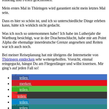
Mein erstes Mal in Thüringen wird garantiert nicht mein letztes Mal
sein.
Dass es hier so schön ist, und ich so unterschiedliche Dinge erleben
kann, hätte ich wirklich nicht gedacht.
Was ich noch so unternommen habe? Ich habe im Lutherjahr die
Wartburg besichtigt, war in der Drachenschlucht, habe mir am Point
Alpha die ehemalige innerdeutsche Grenze angesehen und Reiten
war ich auch noch.
Bei meiner Reiseplanung hat mir übrigens die Internetseite von
Thüringen entdecken
sehr weitergeholfen. Vorsicht, einmal
reingeguckt, hängst Du am Fliegenfänger und willst losreisen. Mir
ging’s auf jeden Fall so!
teilen
merken
teilen
teilen
teilen
teilen