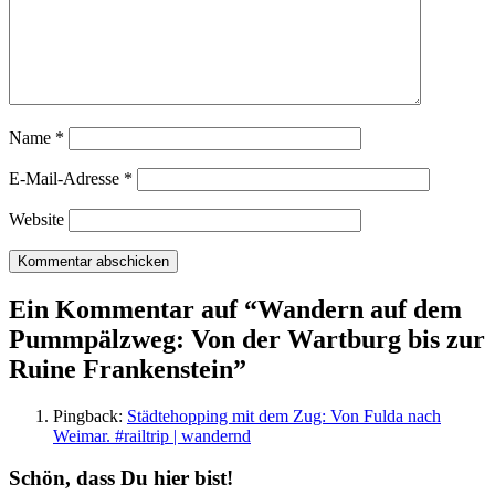
Name
*
E-Mail-Adresse
*
Website
Ein Kommentar auf “
Wandern auf dem
Pummpälzweg: Von der Wartburg bis zur
Ruine Frankenstein
”
Pingback:
Städtehopping mit dem Zug: Von Fulda nach
Weimar. #railtrip | wandernd
Schön, dass Du hier bist!