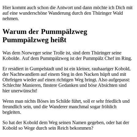
Hier kommt auch schon die Antwort und dann möchte ich Dich mit
auf eine wunderschöne Wanderung durch den Thüringer Wald
nehmen.
Warum der Pummpälzweg
Pummpälzweg heißt
Was dem Norweger seine Trolle ist, sind dem Thüringer seine
Kobolde. Auf dem Pummpälzweg ist der Pummpälz Chef im Ring.
Er residiert in Gumpelstadt und ist ein kleiner, rauhaariger Kobold,
der Nachtwandlern auf einem Steg in den Nacken hüpft und mit
Ohrfeigen wieder auf einen richtigen Weg bringt. Also aufgepasst:
Schlechte Manieren, finstere Gedanken und böse Absichten sind
hier unerwünscht!
Wenn man nichts Böses im Schilde führt, soll er sehr friedlich und
freundlich sein, und die Wanderer manchmal sogar fröhlich
begleiten.
So hat der Kobold dem Weg seinen Namen gegeben, oder hat der
Kobold so Wege durch sein Reich bekommen?