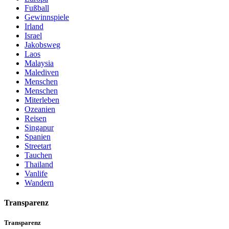
Fußball
Gewinnspiele
Irland
Israel
Jakobsweg
Laos
Malaysia
Malediven
Menschen
Menschen
Miterleben
Ozeanien
Reisen
Singapur
Spanien
Streetart
Tauchen
Thailand
Vanlife
Wandern
Transparenz
Transparenz