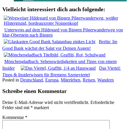
Vielleicht interessiert dich auch folgende:
Unterwegs auf dem Hildegard von Bingen Pilgerwanderweg von
Idar-Oberstein nach Bingen
Berlin: Im
Good Bank wächst der Salat vor Deinen Augen!
Mönchengladbach: Sehenswürdigkeiten und Tipps von einem
Insider
Das Viertel:
Tipps & Insiderwissen für Bremens Szeneviertel
Posted in
Deutschland
,
Europa
,
Miterleben
,
Reisen
,
Wandern
Schreibe einen Kommentar
Deine E-Mail-Adresse wird nicht veröffentlicht.
Erforderliche
Felder sind mit
*
markiert
Kommentar
*