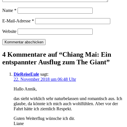
Name
*
E-Mail-Adresse
*
Website
4 Kommentare auf “
Chiang Mai: Ein
entspannter Ausflug zum The Giant
”
DieReiseEule
sagt:
22. November 2018 um 06:48 Uhr
Hallo Annik,
das sieht wirklich sehr naturbelassen und romantisch aus. Ich
glaube, da könnte ich mich auch wohlfühlen. Aber vor der
Fahrt hätte ich ziemlich Respekt.
Guten Weiterflug wünsche ich dir.
Liane