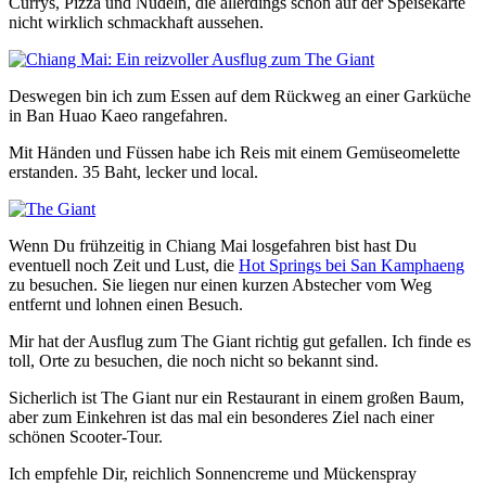
Currys, Pizza und Nudeln, die allerdings schon auf der Speisekarte
nicht wirklich schmackhaft aussehen.
Deswegen bin ich zum Essen auf dem Rückweg an einer Garküche
in Ban Huao Kaeo rangefahren.
Mit Händen und Füssen habe ich Reis mit einem Gemüseomelette
erstanden. 35 Baht, lecker und local.
Wenn Du frühzeitig in Chiang Mai losgefahren bist hast Du
eventuell noch Zeit und Lust, die
Hot Springs bei San Kamphaeng
zu besuchen. Sie liegen nur einen kurzen Abstecher vom Weg
entfernt und lohnen einen Besuch.
Mir hat der Ausflug zum The Giant richtig gut gefallen. Ich finde es
toll, Orte zu besuchen, die noch nicht so bekannt sind.
Sicherlich ist The Giant nur ein Restaurant in einem großen Baum,
aber zum Einkehren ist das mal ein besonderes Ziel nach einer
schönen Scooter-Tour.
Ich empfehle Dir, reichlich Sonnencreme und Mückenspray