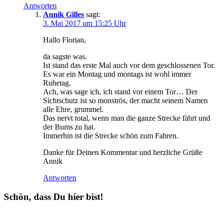
Antworten
Annik Gilles
sagt:
3. Mai 2017 um 15:25 Uhr
Hallo Florian,
da sagste was.
Ist stand das erste Mal auch vor dem geschlossenen Tor.
Es war ein Montag und montags ist wohl immer
Ruhetag.
Ach, was sage ich, ich stand vor einem Tor… Der
Sichtschutz ist so monströs, der macht seinem Namen
alle Ehre, grummel.
Das nervt total, wenn man die ganze Strecke fährt und
der Bums zu hat.
Immerhin ist die Strecke schön zum Fahren.
Danke für Deinen Kommentar und herzliche Grüße
Annik
Antworten
Schön, dass Du hier bist!