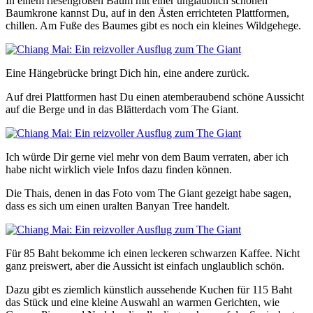
In einem riesengroßen Baum mit einer unglaublich schönen
Baumkrone kannst Du, auf in den Ästen errichteten Plattformen,
chillen. Am Fuße des Baumes gibt es noch ein kleines Wildgehege.
Eine Hängebrücke bringt Dich hin, eine andere zurück.
Auf drei Plattformen hast Du einen atemberaubend schöne Aussicht
auf die Berge und in das Blätterdach vom The Giant.
Ich würde Dir gerne viel mehr von dem Baum verraten, aber ich
habe nicht wirklich viele Infos dazu finden können.
Die Thais, denen in das Foto vom The Giant gezeigt habe sagen,
dass es sich um einen uralten Banyan Tree handelt.
Für 85 Baht bekomme ich einen leckeren schwarzen Kaffee. Nicht
ganz preiswert, aber die Aussicht ist einfach unglaublich schön.
Dazu gibt es ziemlich künstlich aussehende Kuchen für 115 Baht
das Stück und eine kleine Auswahl an warmen Gerichten, wie