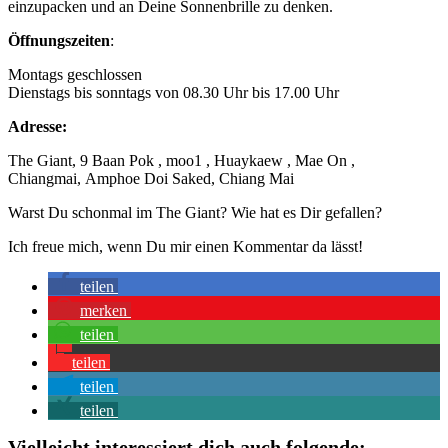
einzupacken und an Deine Sonnenbrille zu denken.
Öffnungszeiten
:
Montags geschlossen
Dienstags bis sonntags von 08.30 Uhr bis 17.00 Uhr
Adresse:
The Giant, 9 Baan Pok , moo1 , Huaykaew , Mae On ,
Chiangmai, Amphoe Doi Saked, Chiang Mai
Warst Du schonmal im The Giant? Wie hat es Dir gefallen?
Ich freue mich, wenn Du mir einen Kommentar da lässt!
teilen
merken
teilen
teilen
teilen
teilen
Vielleicht interessiert dich auch folgende: