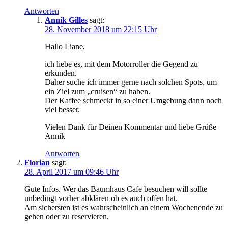
Antworten
Annik Gilles
sagt:
28. November 2018 um 22:15 Uhr
Hallo Liane,
ich liebe es, mit dem Motorroller die Gegend zu
erkunden.
Daher suche ich immer gerne nach solchen Spots, um
ein Ziel zum „cruisen“ zu haben.
Der Kaffee schmeckt in so einer Umgebung dann noch
viel besser.
Vielen Dank für Deinen Kommentar und liebe Grüße
Annik
Antworten
Florian
sagt:
28. April 2017 um 09:46 Uhr
Gute Infos. Wer das Baumhaus Cafe besuchen will sollte
unbedingt vorher abklären ob es auch offen hat.
Am sichersten ist es wahrscheinlich an einem Wochenende zu
gehen oder zu reservieren.