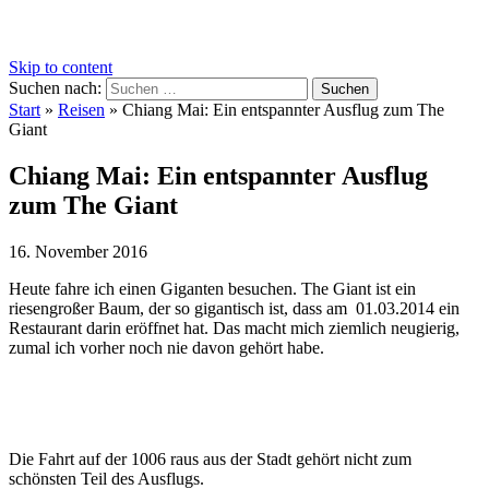
Skip to content
Suchen nach:
Start
»
Reisen
»
Chiang Mai: Ein entspannter Ausflug zum The
Giant
Chiang Mai: Ein entspannter Ausflug
zum The Giant
16. November 2016
Heute fahre ich einen Giganten besuchen. The Giant ist ein
riesengroßer Baum, der so gigantisch ist, dass am 01.03.2014 ein
Restaurant darin eröffnet hat. Das macht mich ziemlich neugierig,
zumal ich vorher noch nie davon gehört habe.
Die Fahrt auf der 1006 raus aus der Stadt gehört nicht zum
schönsten Teil des Ausflugs.