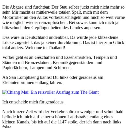
Die Abgase sind furchtbar. Der Stau selber juckt mich nicht mehr so
sehr. Mir macht es mittlerweile totalen Spaß, mich mit dem
Motorroller an den Autos vorbeizuschlägeln und mich so weit vorne
wie möglich wieder reinzupfuschen. Bei sowas kann ich mich ja
blitzschnell den Gepflogenheiten des Landes anpassen.
Das wäre in Deutschland undenkbar. Da würde jede klitzekleine
Lücke zugestellt, das ja keiner durchkommt. Das ist hier zum Glück
total anders. Welcome to Thailand!
Vorbei geht es an Geschäften und Essensmärkten, Tempeln und
Ständen mit Bronzestatuen, Keramikgegenständen und
Papierfächern, Lampen und Schirmen.
Ab San Lomphaeng kannst Du links oder geradeaus am
Elefantenbrunnen entlang fahren.
Ich entscheide mich für geradeaus.
Nach kurzer Zeit wird der Verkehr spürbar weniger und schon bald
befinde ich mich auf einer schönen Landstraße, entlang eines
kleinen Kanals, bis ich auf die 1147 stoße, der ich dann nach links
folge.