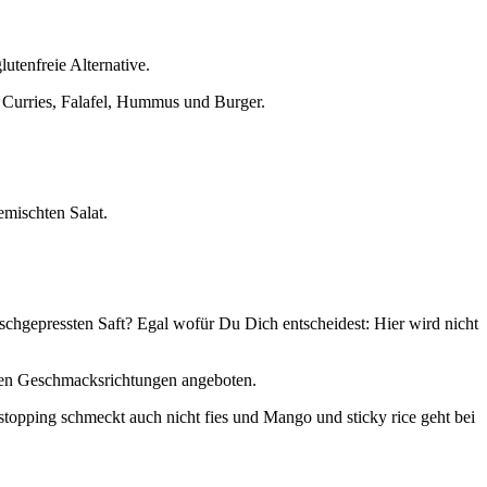
lutenfreie Alternative.
, Curries, Falafel, Hummus und Burger.
emischten Salat.
ischgepressten Saft? Egal wofür Du Dich entscheidest: Hier wird nicht
chen Geschmacksrichtungen angeboten.
topping schmeckt auch nicht fies und Mango und sticky rice geht bei