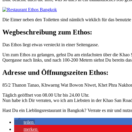
Die Eimer neben den Toiletten sind nämlich wirklich für das benutzte
Wegbeschreibung zum Ethos:
Das Ethos liegt etwas versteckt in einer Seitengasse.
Um zum Ethos zu gelangen, gehst Du am einfachsten über die Khao 
Quergasse nach links, und nach 100-200 Metern siehst Du bereits das 
Adresse und Öffnungszeiten Ethos:
85/2 Thanon Tanao, Khwaeng Wat Bowon Niwet, Khet Phra Nakh
Täglich geöffnet von 08.00 Uhr bis 24.00 Uhr.
Nun habe ich Dir verraten, wo ich am Liebsten in der Khao San Road
Hast Du ein Lieblingsrestaurant in Bangkok? Verrate es mir und nut
teilen
merken