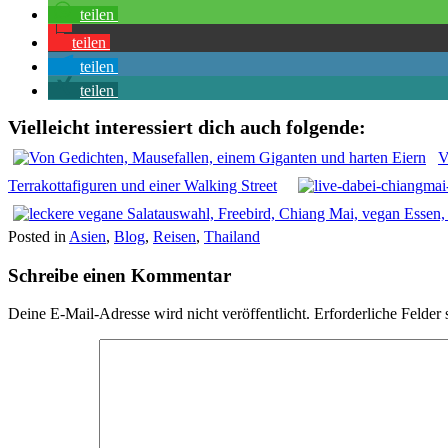
teilen
teilen
teilen
teilen
Vielleicht interessiert dich auch folgende:
V
Terrakottafiguren und einer Walking Street
Posted in
Asien
,
Blog
,
Reisen
,
Thailand
Schreibe einen Kommentar
Deine E-Mail-Adresse wird nicht veröffentlicht.
Erforderliche Felder 