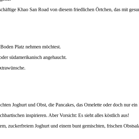
geschäftige Khao San Road von diesem friedlichen Örtchen, das mit ge
m Boden Platz nehmen möchtest.
h oder südamerikanisch angehaucht.
 Extrawünsche.
machten Joghurt und Obst, die Pancakes, das Omelette oder doch nur e
artischen inspirieren. Aber Vorsicht: Es sieht alles köstlich aus!
em, zuckerfreiem Joghurt und einem bunt gemischten, frischen Obstsala