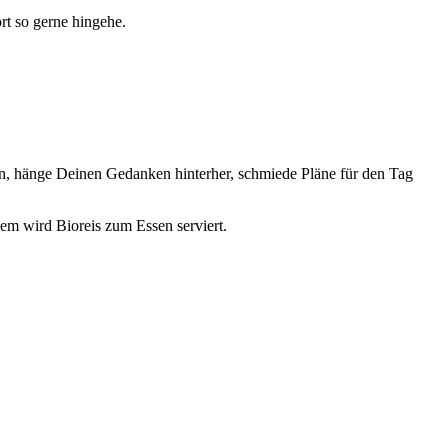
ort so gerne hingehe.
kern, hänge Deinen Gedanken hinterher, schmiede Pläne für den Tag
dem wird Bioreis zum Essen serviert.