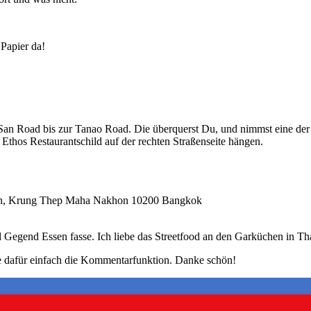
 Papier da!
San Road bis zur Tanao Road. Die überquerst Du, und nimmst eine de
Ethos Restaurantschild auf der rechten Straßenseite hängen.
on, Krung Thep Maha Nakhon 10200 Bangkok
 Gegend Essen fasse. Ich liebe das Streetfood an den Garküchen in Th
ze dafür einfach die Kommentarfunktion. Danke schön!