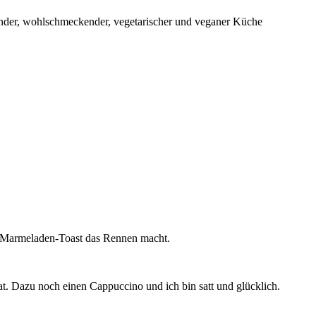
sunder, wohlschmeckender, vegetarischer und veganer Küche
in Marmeladen-Toast das Rennen macht.
t. Dazu noch einen Cappuccino und ich bin satt und glücklich.