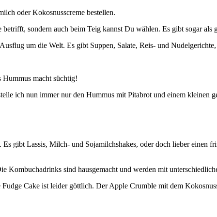
milch oder Kokosnusscreme bestellen.
 betrifft, sondern auch beim Teig kannst Du wählen. Es gibt sogar als g
Ausflug um die Welt. Es gibt Suppen, Salate, Reis- und Nudelgerichte
as Hummus macht süchtig!
stelle ich nun immer nur den Hummus mit Pitabrot und einem kleinen g
Es gibt Lassis, Milch- und Sojamilchshakes, oder doch lieber einen fr
. Die Kombuchadrinks sind hausgemacht und werden mit unterschiedli
 Fudge Cake ist leider göttlich. Der Apple Crumble mit dem Kokosnuss