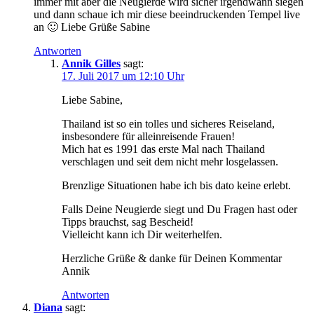
immer mit aber die Neugierde wird sicher irgendwann siegen
und dann schaue ich mir diese beeindruckenden Tempel live
an 🙂 Liebe Grüße Sabine
Antworten
Annik Gilles
sagt:
17. Juli 2017 um 12:10 Uhr
Liebe Sabine,
Thailand ist so ein tolles und sicheres Reiseland,
insbesondere für alleinreisende Frauen!
Mich hat es 1991 das erste Mal nach Thailand
verschlagen und seit dem nicht mehr losgelassen.
Brenzlige Situationen habe ich bis dato keine erlebt.
Falls Deine Neugierde siegt und Du Fragen hast oder
Tipps brauchst, sag Bescheid!
Vielleicht kann ich Dir weiterhelfen.
Herzliche Grüße & danke für Deinen Kommentar
Annik
Antworten
Diana
sagt: