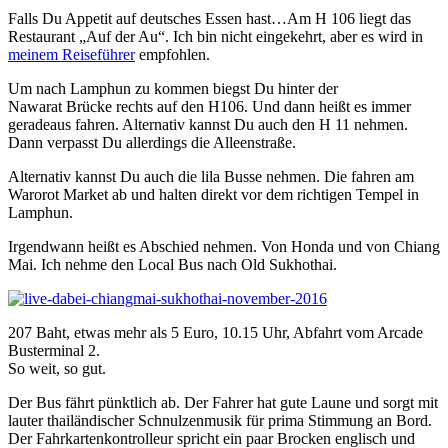
Falls Du Appetit auf deutsches Essen hast…Am H 106 liegt das
Restaurant „Auf der Au“. Ich bin nicht eingekehrt, aber es wird in
meinem Reiseführer
empfohlen.
Um nach Lamphun zu kommen biegst Du hinter der
Nawarat Brücke rechts auf den H106. Und dann heißt es immer
geradeaus fahren. Alternativ kannst Du auch den H 11 nehmen.
Dann verpasst Du allerdings die Alleenstraße.
Alternativ kannst Du auch die lila Busse nehmen. Die fahren am
Warorot Market ab und halten direkt vor dem richtigen Tempel in
Lamphun.
Irgendwann heißt es Abschied nehmen. Von Honda und von Chiang
Mai. Ich nehme den Local Bus nach Old Sukhothai.
207 Baht, etwas mehr als 5 Euro, 10.15 Uhr, Abfahrt vom Arcade
Busterminal 2.
So weit, so gut.
Der Bus fährt pünktlich ab. Der Fahrer hat gute Laune und sorgt mit
lauter thailändischer Schnulzenmusik für prima Stimmung an Bord.
Der Fahrkartenkontrolleur spricht ein paar Brocken englisch und