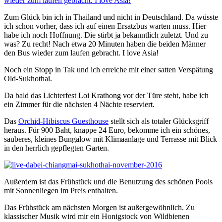
Zum Glück bin ich in Thailand und nicht in Deutschland. Da wüsste
ich schon vorher, dass ich auf einen Ersatzbus warten muss. Hier
habe ich noch Hoffnung. Die stirbt ja bekanntlich zuletzt. Und zu
was? Zu recht! Nach etwa 20 Minuten haben die beiden Männer
den Bus wieder zum laufen gebracht. I love Asia!
Noch ein Stopp in Tak und ich erreiche mit einer satten Verspätung
Old-Sukhothai.
Da bald das Lichterfest Loi Krathong vor der Türe steht, habe ich
ein Zimmer für die nächsten 4 Nächte reserviert.
Das
Orchid-Hibiscus Guesthouse
stellt sich als totaler Glücksgriff
heraus. Für 900 Baht, knappe 24 Euro, bekomme ich ein schönes,
sauberes, kleines Bungalow mit Klimaanlage und Terrasse mit Blick
in den herrlich gepflegten Garten.
Außerdem ist das Frühstück und die Benutzung des schönen Pools
mit Sonnenliegen im Preis enthalten.
Das Frühstück am nächsten Morgen ist außergewöhnlich. Zu
klassischer Musik wird mir ein Honigstock von Wildbienen