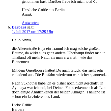
genommen hast. Darüber freue ich mich total 🙂
Herzliche Grüße aus Berlin
Annik
Antworten
Barbara
sagt:
1. Juli 2017 um 17:29 Uhr
Hallo Annik,
die Alleenstraße ist ja ein Traum! Ich mag solche großen
Bäume, da wirkt alles ganz anders. Überhaupt findet man in
Thailand oft mehr Natur als man erwartet – wie das
Bienennest.
Mit dem Guesthouse hattest Du auch Glück, das sieht sehr
einladend aus. Die Busfahrt wiederum war sicher spannend…
Nach Sukhothai habe ich es bisher noch nicht geschafft, in
Ayuttaya war ich mal, bei Deinen Fotos erkenne ich als Laie
doch einige Ähnlichkeiten der beiden Anlagen. Thailand ist
schon ein faszinierendes Land.
Liebe Grüße
Barbara