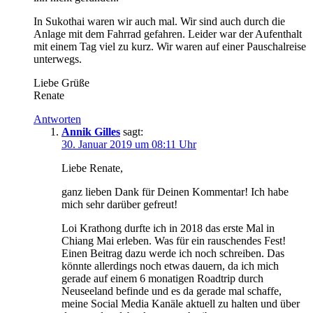
In Sukothai waren wir auch mal. Wir sind auch durch die
Anlage mit dem Fahrrad gefahren. Leider war der Aufenthalt
mit einem Tag viel zu kurz. Wir waren auf einer Pauschalreise
unterwegs.
Liebe Grüße
Renate
Antworten
Annik Gilles
sagt:
30. Januar 2019 um 08:11 Uhr
Liebe Renate,
ganz lieben Dank für Deinen Kommentar! Ich habe
mich sehr darüber gefreut!
Loi Krathong durfte ich in 2018 das erste Mal in
Chiang Mai erleben. Was für ein rauschendes Fest!
Einen Beitrag dazu werde ich noch schreiben. Das
könnte allerdings noch etwas dauern, da ich mich
gerade auf einem 6 monatigen Roadtrip durch
Neuseeland befinde und es da gerade mal schaffe,
meine Social Media Kanäle aktuell zu halten und über