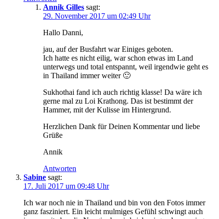
Annik Gilles
sagt:
29. November 2017 um 02:49 Uhr
Hallo Danni,
jau, auf der Busfahrt war Einiges geboten.
Ich hatte es nicht eilig, war schon etwas im Land
unterwegs und total entspannt, weil irgendwie geht es
in Thailand immer weiter 🙂
Sukhothai fand ich auch richtig klasse! Da wäre ich
gerne mal zu Loi Krathong. Das ist bestimmt der
Hammer, mit der Kulisse im Hintergrund.
Herzlichen Dank für Deinen Kommentar und liebe
Grüße
Annik
Antworten
Sabine
sagt:
17. Juli 2017 um 09:48 Uhr
Ich war noch nie in Thailand und bin von den Fotos immer
ganz fasziniert. Ein leicht mulmiges Gefühl schwingt auch