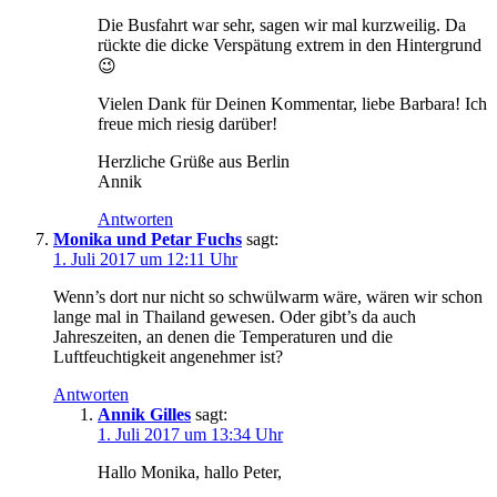
Die Busfahrt war sehr, sagen wir mal kurzweilig. Da
rückte die dicke Verspätung extrem in den Hintergrund
😉
Vielen Dank für Deinen Kommentar, liebe Barbara! Ich
freue mich riesig darüber!
Herzliche Grüße aus Berlin
Annik
Antworten
Monika und Petar Fuchs
sagt:
1. Juli 2017 um 12:11 Uhr
Wenn’s dort nur nicht so schwülwarm wäre, wären wir schon
lange mal in Thailand gewesen. Oder gibt’s da auch
Jahreszeiten, an denen die Temperaturen und die
Luftfeuchtigkeit angenehmer ist?
Antworten
Annik Gilles
sagt:
1. Juli 2017 um 13:34 Uhr
Hallo Monika, hallo Peter,