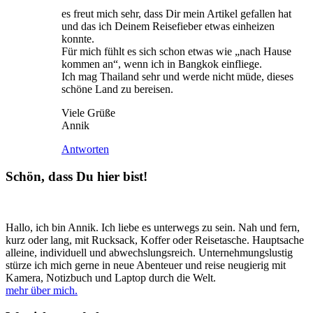
es freut mich sehr, dass Dir mein Artikel gefallen hat
und das ich Deinem Reisefieber etwas einheizen
konnte.
Für mich fühlt es sich schon etwas wie „nach Hause
kommen an“, wenn ich in Bangkok einfliege.
Ich mag Thailand sehr und werde nicht müde, dieses
schöne Land zu bereisen.
Viele Grüße
Annik
Antworten
Schön, dass Du hier bist!
Hallo, ich bin Annik. Ich liebe es unterwegs zu sein. Nah und fern,
kurz oder lang, mit Rucksack, Koffer oder Reisetasche. Hauptsache
alleine, individuell und abwechslungsreich. Unternehmungslustig
stürze ich mich gerne in neue Abenteuer und reise neugierig mit
Kamera, Notizbuch und Laptop durch die Welt.
mehr über mich.