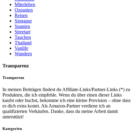
Miterleben
Ozeanien
Reisen
Singapur
Spanien
Streetart
Tauchen
Thailand
Vanlife
Wandern
Transparenz
Transparenz
In meinen Beiträgen findest du Affiliate-Links/Partner-Links (*) zu
Produkten, die ich empfehle. Wenn du über einen dieser Links
kaufst oder buchst, bekomme ich eine kleine Provision – ohne dass
es dich extra kostet. Als Amazon-Partner verdiene ich an
qualifizierten Verkäufen. Danke, dass du meine Arbeit damit
unterstützt!
Kategorien