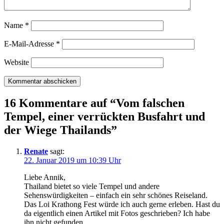
Name
*
E-Mail-Adresse
*
Website
16 Kommentare auf “
Vom falschen
Tempel, einer verrückten Busfahrt und
der Wiege Thailands
”
Renate
sagt:
22. Januar 2019 um 10:39 Uhr
Liebe Annik,
Thailand bietet so viele Tempel und andere
Sehenswürdigkeiten – einfach ein sehr schönes Reiseland.
Das Loi Krathong Fest würde ich auch gerne erleben. Hast du
da eigentlich einen Artikel mit Fotos geschrieben? Ich habe
ihn nicht gefunden.