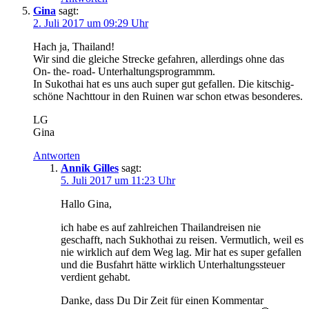
Gina
sagt:
2. Juli 2017 um 09:29 Uhr
Hach ja, Thailand!
Wir sind die gleiche Strecke gefahren, allerdings ohne das
On- the- road- Unterhaltungsprogrammm.
In Sukothai hat es uns auch super gut gefallen. Die kitschig-
schöne Nachttour in den Ruinen war schon etwas besonderes.
LG
Gina
Antworten
Annik Gilles
sagt:
5. Juli 2017 um 11:23 Uhr
Hallo Gina,
ich habe es auf zahlreichen Thailandreisen nie
geschafft, nach Sukhothai zu reisen. Vermutlich, weil es
nie wirklich auf dem Weg lag. Mir hat es super gefallen
und die Busfahrt hätte wirklich Unterhaltungssteuer
verdient gehabt.
Danke, dass Du Dir Zeit für einen Kommentar