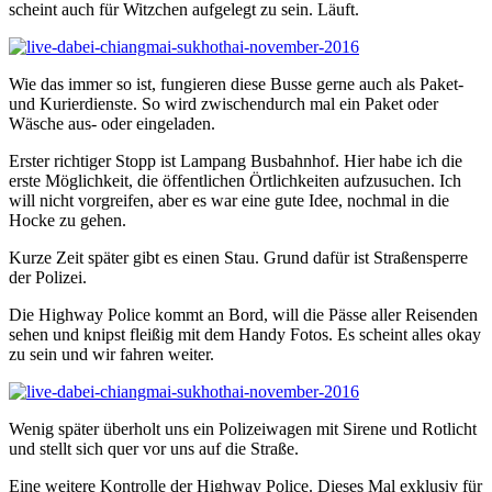
scheint auch für Witzchen aufgelegt zu sein. Läuft.
Wie das immer so ist, fungieren diese Busse gerne auch als Paket-
und Kurierdienste. So wird zwischendurch mal ein Paket oder
Wäsche aus- oder eingeladen.
Erster richtiger Stopp ist Lampang Busbahnhof. Hier habe ich die
erste Möglichkeit, die öffentlichen Örtlichkeiten aufzusuchen. Ich
will nicht vorgreifen, aber es war eine gute Idee, nochmal in die
Hocke zu gehen.
Kurze Zeit später gibt es einen Stau. Grund dafür ist Straßensperre
der Polizei.
Die Highway Police kommt an Bord, will die Pässe aller Reisenden
sehen und knipst fleißig mit dem Handy Fotos. Es scheint alles okay
zu sein und wir fahren weiter.
Wenig später überholt uns ein Polizeiwagen mit Sirene und Rotlicht
und stellt sich quer vor uns auf die Straße.
Eine weitere Kontrolle der Highway Police. Dieses Mal exklusiv für