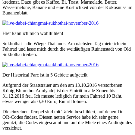
kredenzt. Dazu gibt es Kaffee, Ei, Toast, Marmelade, Butter,
Wassermelone, Banane und eine Köstlichkeit von der Kokosnuss im
Bananenblatt.
Hier kann ich mich wohlfühlen!
Sukhothai – die Wiege Thailands. Am nächsten Tag miete ich ein
Fahrrad und lasse mich durch die weitläufigen Ruinenstadt von Old
Sukhothai treiben.
Der Historical Parc ist in 5 Gebiete aufgeteilt.
Aufgrund der Staatstrauer um den am 13.10.2016 verstorbenen
König Bhumibol Adulyadej ist der Eintritt in alle Zonen bis
31.12.2016 frei. Ich musste lediglich für mein Fahrrad 10 Baht,
etwas weniger als 0,30 Euro, Eintritt löhnen.
Die einzelnen Tempel sind mit Tafeln beschildert, auf denen Du
QR-Codes findest. Diesen netten Service habe ich sehr gerne
genutzt, die Codes eingescannt und auf die Miete eines Audioguides
verzichtet.