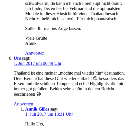
schwülwarm, da kann ich auch überhaupt nicht drauf.
Ich finde, Dezember bis Februar sind die optimalsten
Monate in dieser Hinsicht für einen Thailandbesuch.
Nicht zu heiß, nicht schwül. Für mich phantastisch.
Solltet Ihr mal ins Auge fassen.
Viele Grüße
Annik
Antworten
Urs
sagt:
1. Juli 2017 um 06:49 Uhr
Thailand ist eine meiner „möchte mal wieder hin“ destination.
Dein Bericht hat diese Glut wieder entfacht 😉 besonders das
Essen und die schönen Tempel sind echte Highlights, die mir
immer gut gefallen. Beides sehr schön in deinen Bericht
beschrieben 😀
Antworten
Annik Gilles
sagt:
1. Juli 2017 um 13:31 Uhr
Hallo Urs,