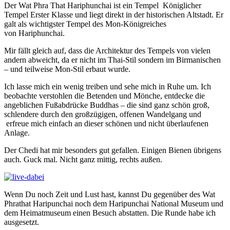
Der Wat Phra That Hariphunchai ist ein Tempel Königlicher
Tempel Erster Klasse und liegt direkt in der historischen Altstadt. Er
galt als wichtigster Tempel des Mon-Königreiches
von Hariphunchai.
Mir fällt gleich auf, dass die Architektur des Tempels von vielen
andern abweicht, da er nicht im Thai-Stil sondern im Birmanischen
– und teilweise Mon-Stil erbaut wurde.
Ich lasse mich ein wenig treiben und sehe mich in Ruhe um. Ich
beobachte verstohlen die Betenden und Mönche, entdecke die
angeblichen Fußabdrücke Buddhas – die sind ganz schön groß,
schlendere durch den großzügigen, offenen Wandelgang und
erfreue mich einfach an dieser schönen und nicht überlaufenen
Anlage.
Der Chedi hat mir besonders gut gefallen. Einigen Bienen übrigens
auch. Guck mal. Nicht ganz mittig, rechts außen.
Wenn Du noch Zeit und Lust hast, kannst Du gegenüber des Wat
Phrathat Haripunchai noch dem Haripunchai National Museum und
dem Heimatmuseum einen Besuch abstatten. Die Runde habe ich
ausgesetzt.