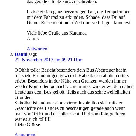
das gerade erlebte kurz zu schreiben.
Es bietet sich ganz hervorragend an, die Tempelruinen
mit dem Fahrrad zu erkunden. Schade, dass Du auf
Deiner Reise nicht mehr Zeit dort verbringen konntest.
Viele liebe Grüße aus Karamea
Annik
Antworten
Danni
sagt:
27. November 2017 um 09:21 Uhr
OOhhh toller Bericht besonders dein Bus Abenteuer hat in
mir viele Erinnerungen geweckt. Habe das so ähnlich öfters
erlebt. Besonders in der Nähe von Grenzen werden immer
wieder Kontrollen gemacht. Und immer wieder werden dabei
Leute aus dem Bus geholt. Teils auch aus sehr zweifelhaften
Gründen.
Sukothai ist und war eine extrem Inspiration sich mit der
Geschichte des Landes zu beschäftigen gerade auch wenn
man vor Ort ist und das alles sieht. Und zum fotografieren
war es auch toll!!!!
Liebe Grüsse
Antworten