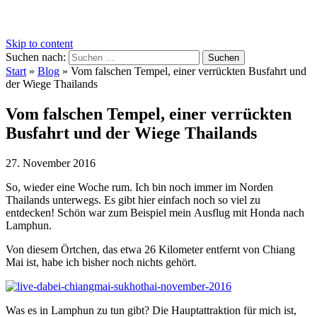
Skip to content
Suchen nach:
Start
»
Blog
»
Vom falschen Tempel, einer verrückten Busfahrt und
der Wiege Thailands
Vom falschen Tempel, einer verrückten
Busfahrt und der Wiege Thailands
27. November 2016
So, wieder eine Woche rum. Ich bin noch immer im Norden
Thailands unterwegs. Es gibt hier einfach noch so viel zu
entdecken! Schön war zum Beispiel mein Ausflug mit Honda nach
Lamphun.
Von diesem Örtchen, das etwa 26 Kilometer entfernt von Chiang
Mai ist, habe ich bisher noch nichts gehört.
Was es in Lamphun zu tun gibt?
Die Hauptattraktion für mich ist,