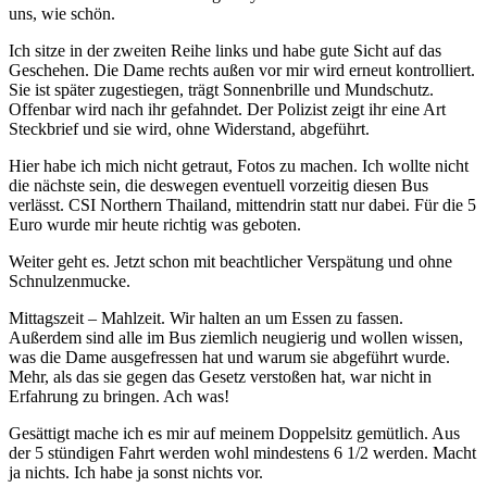
uns, wie schön.
Ich sitze in der zweiten Reihe links und habe gute Sicht auf das
Geschehen. Die Dame rechts außen vor mir wird erneut kontrolliert.
Sie ist später zugestiegen, trägt Sonnenbrille und Mundschutz.
Offenbar wird nach ihr gefahndet. Der Polizist zeigt ihr eine Art
Steckbrief und sie wird, ohne Widerstand, abgeführt.
Hier habe ich mich nicht getraut, Fotos zu machen. Ich wollte nicht
die nächste sein, die deswegen eventuell vorzeitig diesen Bus
verlässt. CSI Northern Thailand, mittendrin statt nur dabei. Für die 5
Euro wurde mir heute richtig was geboten.
Weiter geht es. Jetzt schon mit beachtlicher Verspätung und ohne
Schnulzenmucke.
Mittagszeit – Mahlzeit. Wir halten an um Essen zu fassen.
Außerdem sind alle im Bus ziemlich neugierig und wollen wissen,
was die Dame ausgefressen hat und warum sie abgeführt wurde.
Mehr, als das sie gegen das Gesetz verstoßen hat, war nicht in
Erfahrung zu bringen. Ach was!
Gesättigt mache ich es mir auf meinem Doppelsitz gemütlich. Aus
der 5 stündigen Fahrt werden wohl mindestens 6 1/2 werden. Macht
ja nichts. Ich habe ja sonst nichts vor.