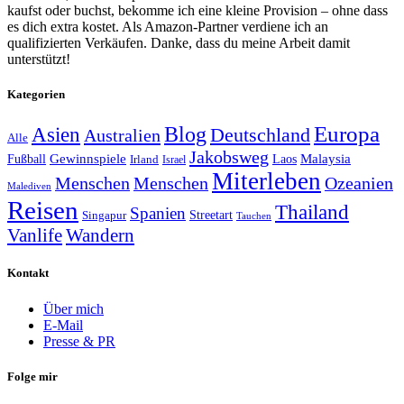
kaufst oder buchst, bekomme ich eine kleine Provision – ohne dass
es dich extra kostet. Als Amazon-Partner verdiene ich an
qualifizierten Verkäufen. Danke, dass du meine Arbeit damit
unterstützt!
Kategorien
Europa
Asien
Blog
Deutschland
Australien
Alle
Jakobsweg
Gewinnspiele
Malaysia
Fußball
Laos
Irland
Israel
Miterleben
Menschen
Menschen
Ozeanien
Malediven
Reisen
Thailand
Spanien
Streetart
Singapur
Tauchen
Vanlife
Wandern
Kontakt
Über mich
E-Mail
Presse & PR
Folge mir