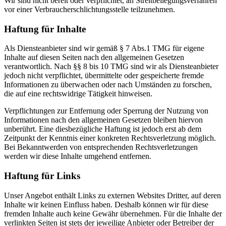
Wir sind nicht bereit oder verpflichtet, an Streitbeilegungsverfahren
vor einer Verbraucherschlichtungsstelle teilzunehmen.
Haftung für Inhalte
Als Diensteanbieter sind wir gemäß § 7 Abs.1 TMG für eigene
Inhalte auf diesen Seiten nach den allgemeinen Gesetzen
verantwortlich. Nach §§ 8 bis 10 TMG sind wir als Diensteanbieter
jedoch nicht verpflichtet, übermittelte oder gespeicherte fremde
Informationen zu überwachen oder nach Umständen zu forschen,
die auf eine rechtswidrige Tätigkeit hinweisen.
Verpflichtungen zur Entfernung oder Sperrung der Nutzung von
Informationen nach den allgemeinen Gesetzen bleiben hiervon
unberührt. Eine diesbezügliche Haftung ist jedoch erst ab dem
Zeitpunkt der Kenntnis einer konkreten Rechtsverletzung möglich.
Bei Bekanntwerden von entsprechenden Rechtsverletzungen
werden wir diese Inhalte umgehend entfernen.
Haftung für Links
Unser Angebot enthält Links zu externen Websites Dritter, auf deren
Inhalte wir keinen Einfluss haben. Deshalb können wir für diese
fremden Inhalte auch keine Gewähr übernehmen. Für die Inhalte der
verlinkten Seiten ist stets der jeweilige Anbieter oder Betreiber der