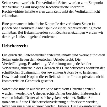
Seiten verantwortlich. Die verlinkten Seiten wurden zum Zeitpunkt
der Verlinkung auf mögliche Rechtsverstöße überprüft.
Rechtswidrige Inhalte waren zum Zeitpunkt der Verlinkung nicht
erkennbar.
Eine permanente inhaltliche Kontrolle der verlinkten Seiten ist
jedoch ohne konkrete Anhaltspunkte einer Rechtsverletzung nicht
zumutbar. Bei Bekanntwerden von Rechtsverletzungen werden wir
derartige Links umgehend entfernen.
Urheberrecht
Die durch die Seitenbetreiber erstellten Inhalte und Werke auf diesen
Seiten unterliegen dem deutschen Urheberrecht. Die
Vervielfältigung, Bearbeitung, Verbreitung und jede Art der
Verwertung außerhalb der Grenzen des Urheberrechtes bedürfen der
schriftlichen Zustimmung des jeweiligen Autors bzw. Erstellers.
Downloads und Kopien dieser Seite sind nur für den privaten, nicht
kommerziellen Gebrauch gestattet.
Soweit die Inhalte auf dieser Seite nicht vom Betreiber erstellt
wurden, werden die Urheberrechte Dritter beachtet. Insbesondere
werden Inhalte Dritter als solche gekennzeichnet. Sollten Sie
trotzdem auf eine Urheberrechtsverletzung aufmerksam werden,
bitten wir um einen entsprechenden Hinweis. Bei Bekanntwerden