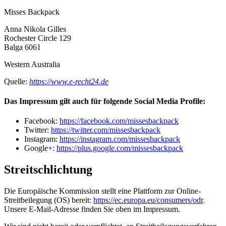
Misses Backpack
Anna Nikola Gilles
Rochester Circle 129
Balga 6061
Western Australia
Quelle:
https://www.e-recht24.de
Das Impressum gilt auch für folgende Social Media Profile:
Facebook:
https://facebook.com/missesbackpack
Twitter:
https://twitter.com/missesbackpack
Instagram:
https://instagram.com/missesbackpack
Google+:
https://plus.google.com/missesbackpack
Streitschlichtung
Die Europäische Kommission stellt eine Plattform zur Online-
Streitbeilegung (OS) bereit:
https://ec.europa.eu/consumers/odr
.
Unsere E-Mail-Adresse finden Sie oben im Impressum.